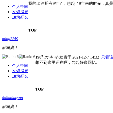
我的ID注册有9年了，想起了9年来的时光，真
个人空间
发短消息
加为好友
TOP
ming2259
驴民高工
#
190
大
中
小
发表于 2021-12-7 14:32
只看
想不到这里还在啊，勾起好多回忆。
个人空间
发短消息
加为好友
TOP
dalianlaoyao
驴民高工