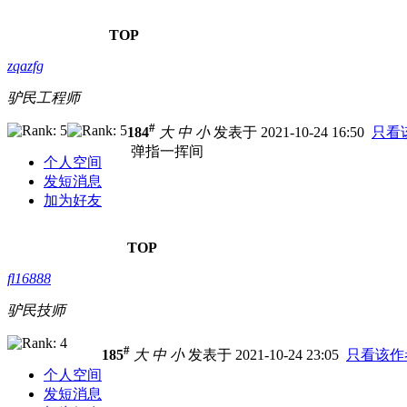
TOP
zqazfg
驴民工程师
#
184
大
中
小
发表于 2021-10-24 16:50
只看
弹指一挥间
个人空间
发短消息
加为好友
TOP
fl16888
驴民技师
#
185
大
中
小
发表于 2021-10-24 23:05
只看该作
个人空间
发短消息