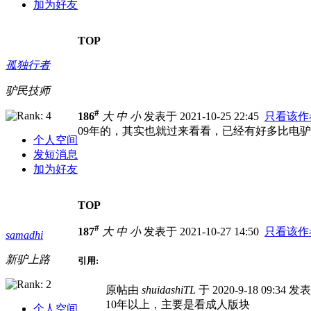
加为好友
TOP
孤独行者
驴民技师
#
186
大
中
小
发表于 2021-10-25 22:45
只看该作
09年的，其实也就过来看看，已经有好多比电
个人空间
发短消息
加为好友
TOP
#
187
大
中
小
发表于 2021-10-27 14:50
只看该作
samadhi
新驴上路
引用:
原帖由
shuidashiTL
于 2020-9-18 09:34 发
10年以上，主要是看成人版块
个人空间