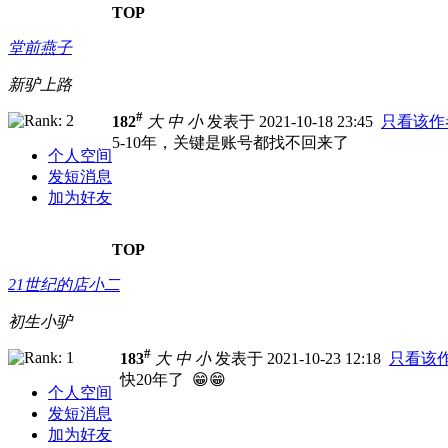
TOP
堂前燕子
新驴上路
#
182
大
中
小
发表于 2021-10-18 23:45
只看该作
5-10年，关键是账号都找不回来了
个人空间
发短消息
加为好友
TOP
21世纪的店小二
初生小驴
#
183
大
中
小
发表于 2021-10-23 12:18
只看该
快20年了 😁😁
个人空间
发短消息
加为好友