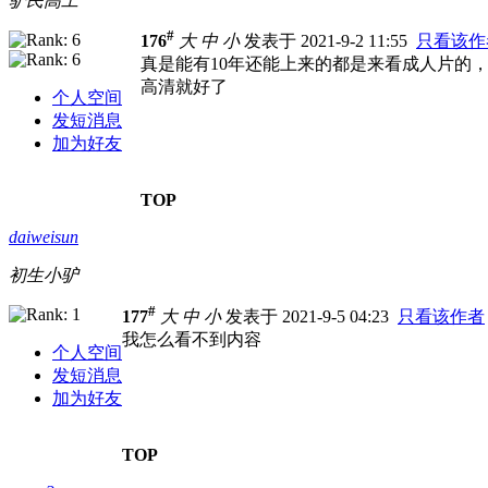
驴民高工
#
176
大
中
小
发表于 2021-9-2 11:55
只看该作
真是能有10年还能上来的都是来看成人片的
高清就好了
个人空间
发短消息
加为好友
TOP
daiweisun
初生小驴
#
177
大
中
小
发表于 2021-9-5 04:23
只看该作者
我怎么看不到内容
个人空间
发短消息
加为好友
TOP