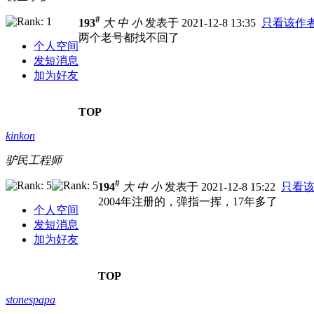
#
193
大
中
小
发表于 2021-12-8 13:35
只看该作
两个老号都找不回了
个人空间
发短消息
加为好友
TOP
kinkon
驴民工程师
#
194
大
中
小
发表于 2021-12-8 15:22
只看
2004年注册的，弹指一挥，17年多了
个人空间
发短消息
加为好友
TOP
stonespapa