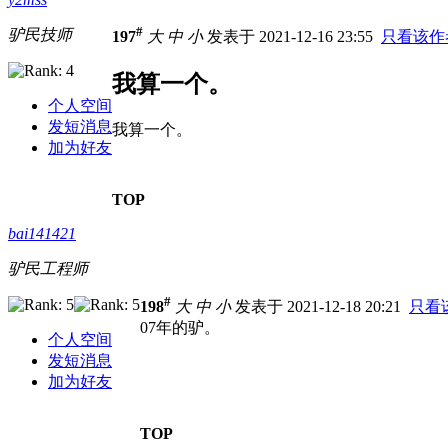
#
驴民技师
197
大
中
小
发表于 2021-12-16 23:55
只看该作
我算一个。
个人空间
发短消息
我算一个。
加为好友
TOP
bai141421
驴民工程师
#
198
大
中
小
发表于 2021-12-18 20:21
只看
07年的驴。
个人空间
发短消息
加为好友
TOP