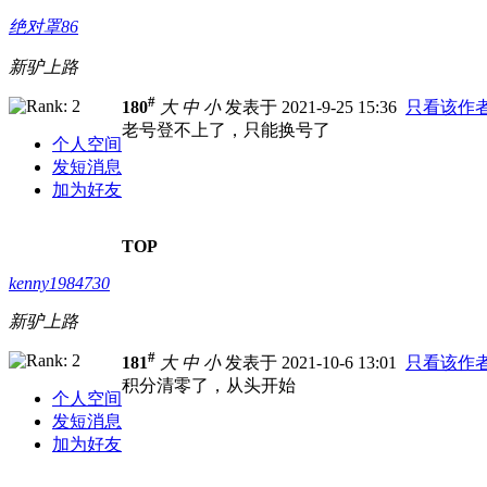
绝对罩86
新驴上路
#
180
大
中
小
发表于 2021-9-25 15:36
只看该作
老号登不上了，只能换号了
个人空间
发短消息
加为好友
TOP
kenny1984730
新驴上路
#
181
大
中
小
发表于 2021-10-6 13:01
只看该作
积分清零了，从头开始
个人空间
发短消息
加为好友