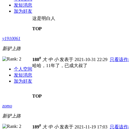
发短消息
加为好友
这是明白人
TOP
y1910061
新驴上路
#
188
大
中
小
发表于 2021-10-31 22:29
只看该作
哈哈，11年了，已成大叔了
个人空间
发短消息
加为好友
TOP
zomo
新驴上路
#
189
大
中
小
发表于 2021-11-19 17:03
只看该作