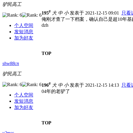
驴民高工
#
195
大
中
小
发表于 2021-12-15 09:01
只看
俺刚才查了一下档案，确认自己是超10年基
dzh
个人空间
发短消息
加为好友
TOP
shw88cn
驴民高工
#
196
大
中
小
发表于 2021-12-15 14:13
只看
04年的老驴了
个人空间
发短消息
加为好友
TOP
y2mss