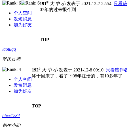
#
191
大
中
小
发表于 2021-12-7 22:54
只看
07年的过来报个到
个人空间
发短消息
加为好友
TOP
laotuqq
驴民技师
#
192
大
中
小
发表于 2021-12-8 09:10
只看该作
终于回来了，看了下08年注册的，有10多年了
个人空间
发短消息
加为好友
TOP
hhxx1234
初生小驴