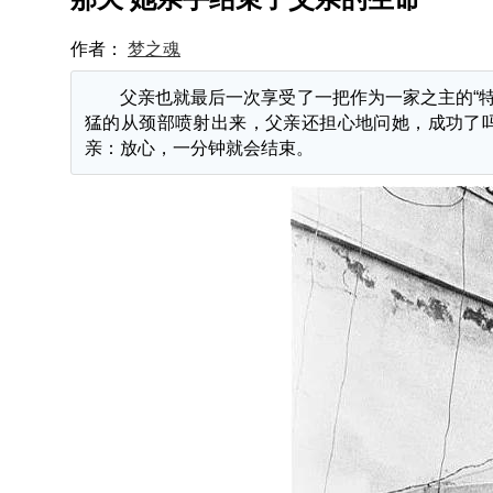
作者：
梦之魂
父亲也就最后一次享受了一把作为一家之主的“
猛的从颈部喷射出来，父亲还担心地问她，成功了
亲：放心，一分钟就会结束。