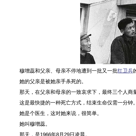
穆增蕊和父亲、母亲不停地遭到一批又一批
红卫兵
她的父亲是被她亲手杀死的。
那天，在父亲和母亲的一致哀求下，最终三个人商
这是最快捷的一种死亡方式，结束生命仅需一分钟
她是个医生，这对她来说，很简单。
她叫穆增蕊。
那天，是1966年8月29日凌晨。