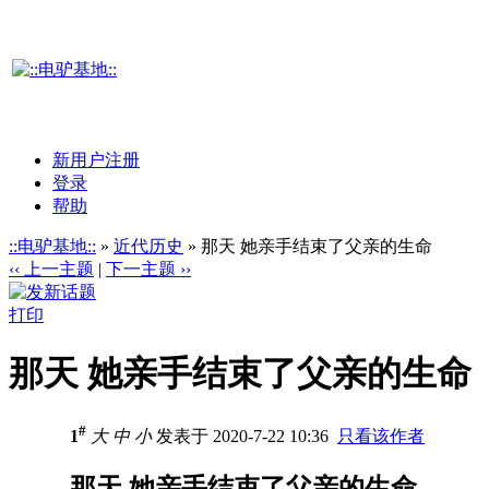
新用户注册
登录
帮助
::电驴基地::
»
近代历史
» 那天 她亲手结束了父亲的生命
‹‹ 上一主题
|
下一主题 ››
打印
那天 她亲手结束了父亲的生命
#
1
大
中
小
发表于 2020-7-22 10:36
只看该作者
那天 她亲手结束了父亲的生命