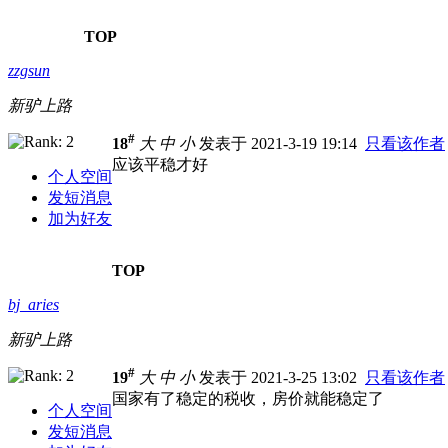
TOP
zzgsun
新驴上路
#
18
大
中
小
发表于 2021-3-19 19:14
只看该作者
应该平稳才好
个人空间
发短消息
加为好友
TOP
bj_aries
新驴上路
#
19
大
中
小
发表于 2021-3-25 13:02
只看该作者
国家有了稳定的税收，房价就能稳定了
个人空间
发短消息