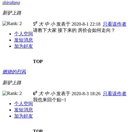
shirafang
新驴上路
#
5
大
中
小
发表于 2020-8-1 22:18
只看该作者
请教下大家 接下来的 房价会如何走向？
个人空间
发短消息
加为好友
TOP
燃烧的烈风
新驴上路
#
6
大
中
小
发表于 2020-8-3 18:26
只看该作者
我也来回个贴~1
个人空间
发短消息
加为好友
TOP