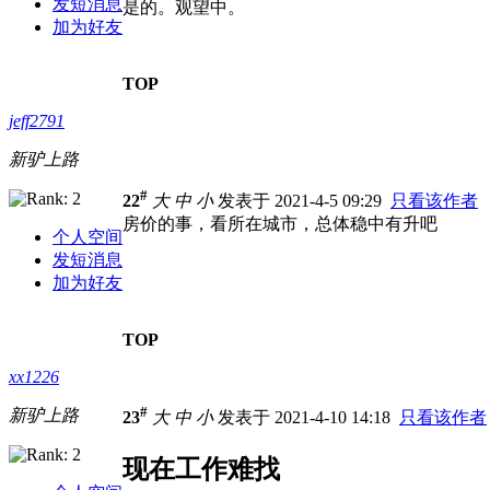
发短消息
是的。观望中。
加为好友
TOP
jeff2791
新驴上路
#
22
大
中
小
发表于 2021-4-5 09:29
只看该作者
房价的事，看所在城市，总体稳中有升吧
个人空间
发短消息
加为好友
TOP
xx1226
#
新驴上路
23
大
中
小
发表于 2021-4-10 14:18
只看该作者
现在工作难找