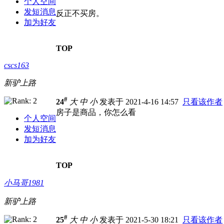
个人空间
发短消息
反正不买房。
加为好友
TOP
cscs163
新驴上路
#
24
大
中
小
发表于 2021-4-16 14:57
只看该作者
房子是商品，你怎么看
个人空间
发短消息
加为好友
TOP
小马哥1981
新驴上路
#
25
大
中
小
发表于 2021-5-30 18:21
只看该作者