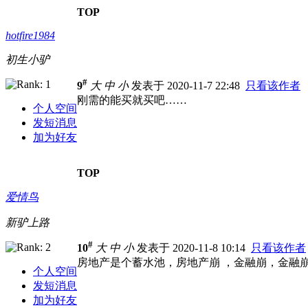
TOP
hotfire1984
初生小驴
#
9
大
中
小
发表于 2020-11-7 22:48
只看该作者
刚需的能买就买吧……
个人空间
发短消息
加为好友
TOP
爱情鸟
新驴上路
#
10
大
中
小
发表于 2020-11-8 10:14
只看该作者
房地产是个蓄水池，房地产崩 ，金融崩，金融
个人空间
发短消息
加为好友