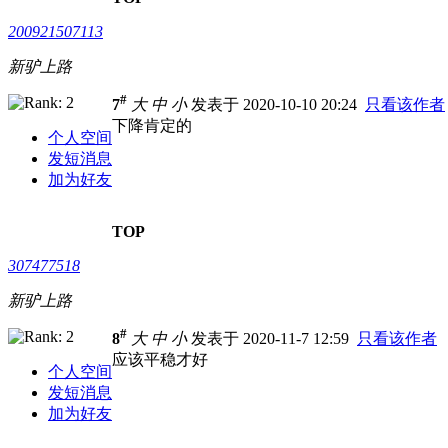
200921507113
新驴上路
#
7
大
中
小
发表于 2020-10-10 20:24
只看该作者
下降肯定的
个人空间
发短消息
加为好友
TOP
307477518
新驴上路
#
8
大
中
小
发表于 2020-11-7 12:59
只看该作者
应该平稳才好
个人空间
发短消息
加为好友