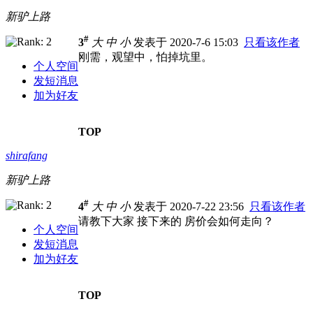
新驴上路
#
3
大
中
小
发表于 2020-7-6 15:03
只看该作者
刚需，观望中，怕掉坑里。
个人空间
发短消息
加为好友
TOP
shirafang
新驴上路
#
4
大
中
小
发表于 2020-7-22 23:56
只看该作者
请教下大家 接下来的 房价会如何走向？
个人空间
发短消息
加为好友
TOP