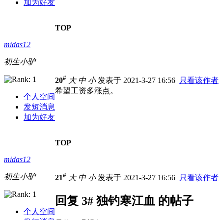
加为好友
TOP
midas12
初生小驴
#
20
大
中
小
发表于 2021-3-27 16:56
只看该作者
希望工资多涨点。
个人空间
发短消息
加为好友
TOP
midas12
#
初生小驴
21
大
中
小
发表于 2021-3-27 16:56
只看该作者
回复 3# 独钓寒江血 的帖子
个人空间