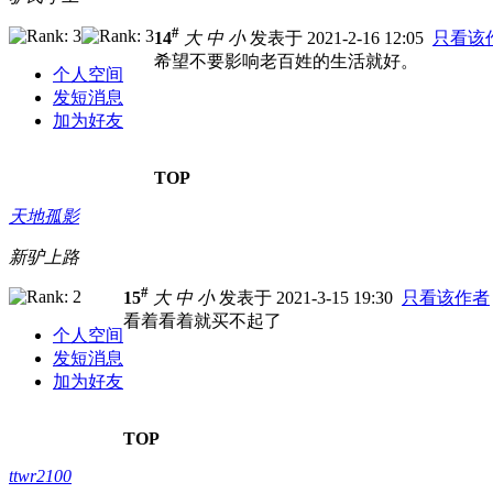
#
14
大
中
小
发表于 2021-2-16 12:05
只看该
希望不要影响老百姓的生活就好。
个人空间
发短消息
加为好友
TOP
天地孤影
新驴上路
#
15
大
中
小
发表于 2021-3-15 19:30
只看该作者
看着看着就买不起了
个人空间
发短消息
加为好友
TOP
ttwr2100