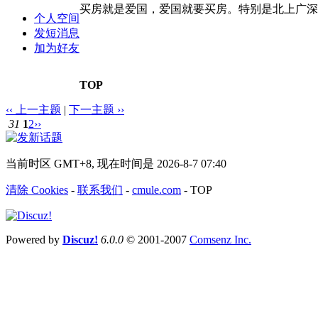
买房就是爱国，爱国就要买房。特别是北上广深
个人空间
发短消息
加为好友
TOP
‹‹ 上一主题
|
下一主题 ››
31
1
2
››
当前时区 GMT+8, 现在时间是 2026-8-7 07:40
清除 Cookies
-
联系我们
-
cmule.com
-
TOP
Powered by
Discuz!
6.0.0
© 2001-2007
Comsenz Inc.