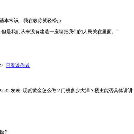
基本常识，我在教你就轻松点
，但是我们从来没有建造一座墙把我们的人民关在里面。”
:27
只看该作者
 22:35 发表
现货黄金怎么做？门榄多少大洋？楼主能否具体讲讲
始操作