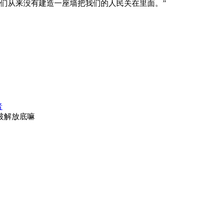
我们从来没有建造一座墙把我们的人民关在里面。”
者
破解放底嘛