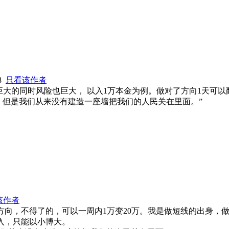
48
只看该作者
巨大的同时风险也巨大， 以入1万本金为例。做对了方向1天可
，但是我们从来没有建造一座墙把我们的人民关在里面。”
该作者
方向，不得了的，可以一周内1万变20万。我是做短线的出身，
入，只能以小博大。