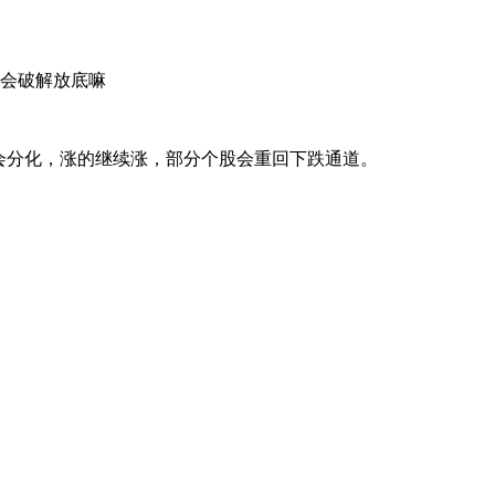
调会破解放底嘛
股会分化，涨的继续涨，部分个股会重回下跌通道。