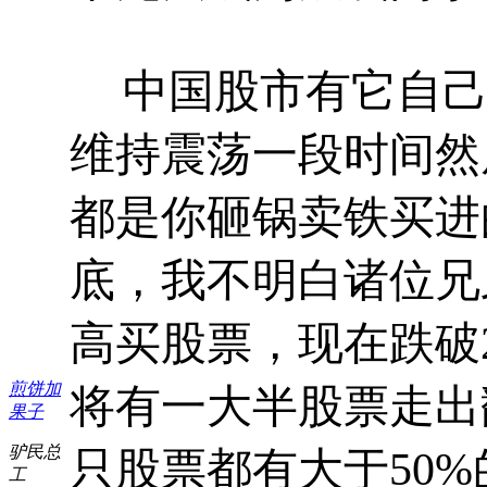
中国股市有它自
维持震荡一段时间然
都是你砸锅卖铁买进
底，我不明白诸位兄
高买股票，现在跌破
煎饼加
将有一大半股票走出
果子
驴民总
只股票都有大于
50%
工