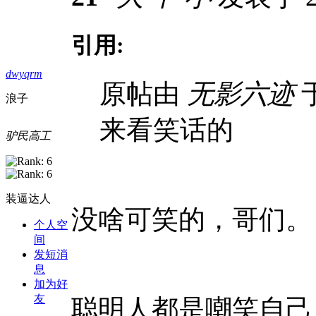
引用:
dwyqrm
原帖由
无影六迹
于
浪子
来看笑话的
驴民高工
装逼达人
没啥可笑的，哥们。
个人空
间
发短消
息
加为好
友
聪明人都是嘲笑自己