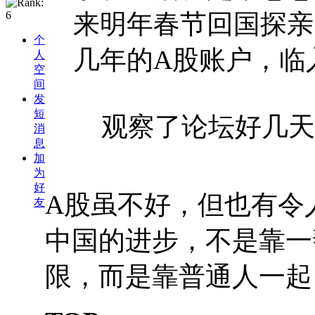
来明年春节回国探亲
个
几年的A股账户，临
人
空
间
发
短
观察了论坛好几天了，
消
息
加
为
好
A股虽不好，但也有令
友
中国的进步，不是靠一
限，而是靠普通人一起