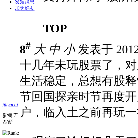
发短消息
加为好友
TOP
#
8
大
中
小
发表于 2012-
十几年未玩股票了，对
生活稳定，总想有股释
节回国探亲时节再度开
jiliyacui
户，临入土之前再玩一
驴民工
程师