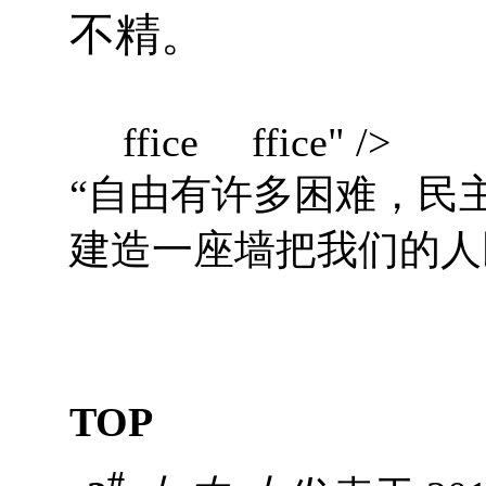
不精。
ffice
ffice" />
“自由有许多困难，民
建造一座墙把我们的人
肯
TOP
#