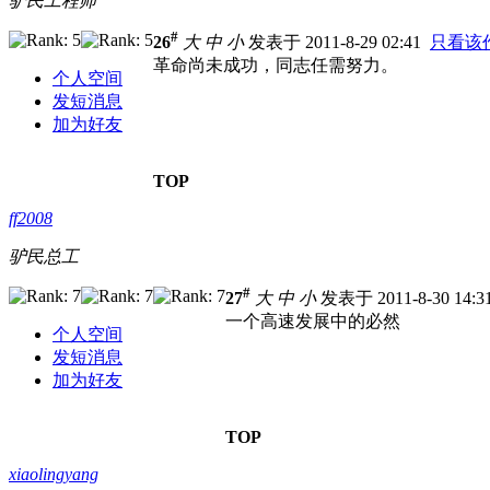
驴民工程师
#
26
大
中
小
发表于 2011-8-29 02:41
只看该
革命尚未成功，同志任需努力。
个人空间
发短消息
加为好友
TOP
ff2008
驴民总工
#
27
大
中
小
发表于 2011-8-30 14:
一个高速发展中的必然
个人空间
发短消息
加为好友
TOP
xiaolingyang