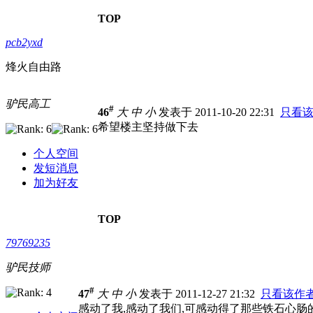
TOP
pcb2yxd
烽火自由路
驴民高工
#
46
大
中
小
发表于 2011-10-20 22:31
只看
希望楼主坚持做下去
个人空间
发短消息
加为好友
TOP
79769235
驴民技师
#
47
大
中
小
发表于 2011-12-27 21:32
只看该作
感动了我,感动了我们,可感动得了那些铁石心肠