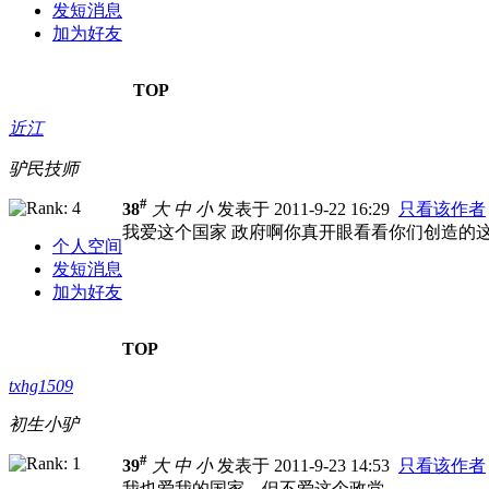
发短消息
加为好友
TOP
近江
驴民技师
#
38
大
中
小
发表于 2011-9-22 16:29
只看该作者
我爱这个国家
政府啊你真开眼看看你们创造的
个人空间
发短消息
加为好友
TOP
txhg1509
初生小驴
#
39
大
中
小
发表于 2011-9-23 14:53
只看该作者
我也爱我的国家，但不爱这个政党