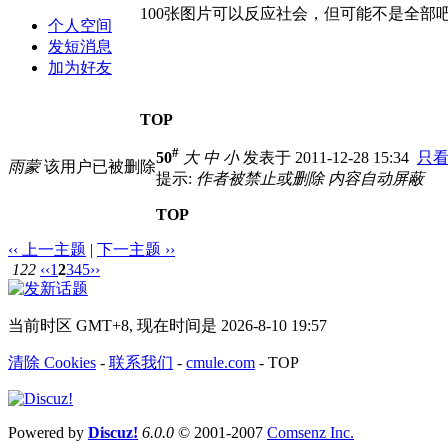
100张图片可以反应社会，但可能不是全部
个人空间
发短消息
加为好友
TOP
#
50
大
中
小
发表于 2011-12-28 15:34
只
雨蒙
该用户已被删除
提示:
作者被禁止或删除 内容自动屏蔽
TOP
‹‹ 上一主题
|
下一主题 ››
122
‹‹
1
2
3
4
5
››
当前时区 GMT+8, 现在时间是 2026-8-10 19:57
清除 Cookies
-
联系我们
-
cmule.com
-
TOP
Powered by
Discuz!
6.0.0
© 2001-2007
Comsenz Inc.