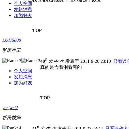
个人空间
发短消息
加为好友
TOP
LUH5800
驴民小工
#
40
大
中
小
发表于 2011-9-26 23:10
只看该
真的是含着泪看完的
个人空间
发短消息
加为好友
TOP
ynsjwsl2
驴民技师
#
41
大
中
小
发表于 2011-9-27 23:44
只看该作者