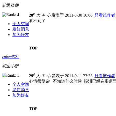
驴民技师
#
28
大
中
小
发表于 2011-8-30 16:06
只看该作者
看不到了
个人空间
发短消息
加为好友
TOP
cuiwei521
初生小驴
#
29
大
中
小
发表于 2011-9-11 23:33
只看该作者
心情很复杂 不知道什么时候 眼泪已经在眼眶
个人空间
发短消息
加为好友
TOP