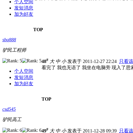
个人空间
发短消息
加为好友
TOP
sbq888
驴民工程师
#
48
大
中
小
发表于 2011-12-27 22:24
只看
看完了 我也无语了 我坐在电脑旁 现入了
个人空间
发短消息
加为好友
TOP
csd545
驴民高工
#
49
大
中
小
发表于 2011-12-28 09:39
只看