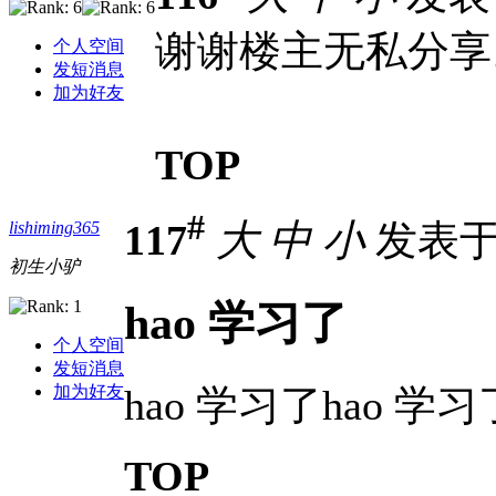
谢谢楼主无私分享
个人空间
发短消息
加为好友
TOP
#
117
大
中
小
发表于 2
lishiming365
初生小驴
hao 学习了
个人空间
发短消息
hao 学习了hao 学习
加为好友
TOP