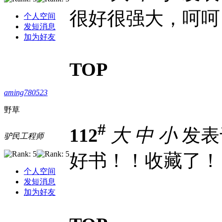
很好很强大，呵呵
个人空间
发短消息
加为好友
TOP
aming780523
野草
#
112
大
中
小
发表于 
驴民工程师
好书！！收藏了！
个人空间
发短消息
加为好友