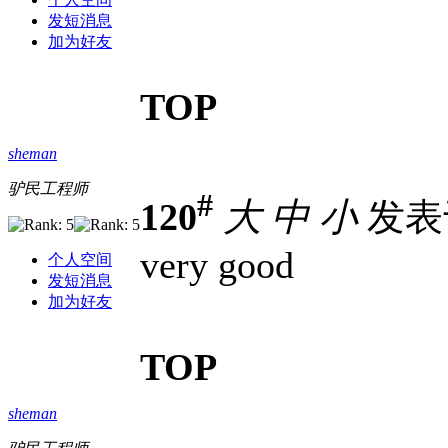
发短消息
加为好友
TOP
sheman
驴民工程师
#
120
大
中
小
发表于 
very good
个人空间
发短消息
加为好友
TOP
sheman