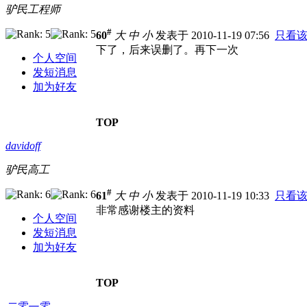
驴民工程师
#
60
大
中
小
发表于 2010-11-19 07:56
只看
下了，后来误删了。再下一次
个人空间
发短消息
加为好友
TOP
davidoff
驴民高工
#
61
大
中
小
发表于 2010-11-19 10:33
只看
非常感谢楼主的资料
个人空间
发短消息
加为好友
TOP
二零一零