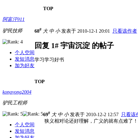
TOP
阿富汗911
#
驴民技师
68
大
中
小
发表于 2010-12-1 20:01
只看该作者
回复 1# 宇宙沉淀 的帖子
个人空间
发短消息
学习学习好书
加为好友
TOP
kongyong2004
驴民工程师
#
69
大
中
小
发表于 2010-12-2 12:57
只看该
狭义相对论还好理解，广义的就有点难了！
个人空间
发短消息
加为好友