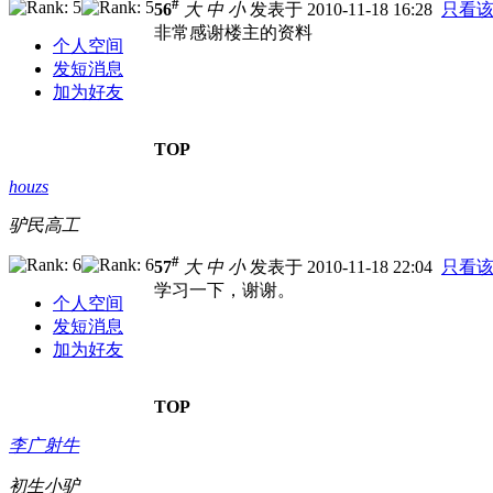
#
56
大
中
小
发表于 2010-11-18 16:28
只看
非常感谢楼主的资料
个人空间
发短消息
加为好友
TOP
houzs
驴民高工
#
57
大
中
小
发表于 2010-11-18 22:04
只看
学习一下，谢谢。
个人空间
发短消息
加为好友
TOP
李广射牛
初生小驴