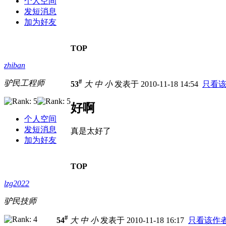
个人空间
发短消息
加为好友
TOP
zhiban
#
驴民工程师
53
大
中
小
发表于 2010-11-18 14:54
只看
好啊
个人空间
发短消息
真是太好了
加为好友
TOP
lzg2022
驴民技师
#
54
大
中
小
发表于 2010-11-18 16:17
只看该作