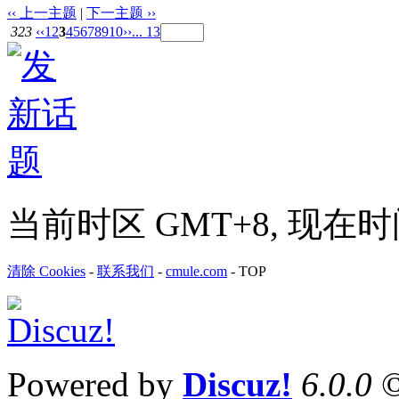
‹‹ 上一主题
|
下一主题 ››
323
‹‹
1
2
3
4
5
6
7
8
9
10
››
... 13
当前时区 GMT+8, 现在时间是 
清除 Cookies
-
联系我们
-
cmule.com
-
TOP
Powered by
Discuz!
6.0.0
©