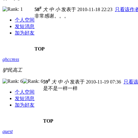
#
58
大
中
小
发表于 2010-11-18 22:23
只看该作
非常感谢。。。
个人空间
发短消息
加为好友
TOP
ghccmss
驴民高工
#
59
大
中
小
发表于 2010-11-19 07:36
只看
是不是一样一样
个人空间
发短消息
加为好友
TOP
quest