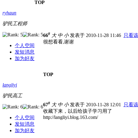
TOP
ryhaun
驴民工程师
#
66
大
中
小
发表于 2010-11-28 11:46
只看
很想看看,谢谢
个人空间
发短消息
加为好友
TOP
langliyi
驴民高工
#
67
大
中
小
发表于 2010-11-28 12:01
只看
收藏下来，以后给孩子学习用了
http://langliyi.blog.163.com/
个人空间
发短消息
加为好友