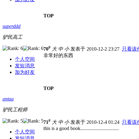
TOP
superddd
驴民高工
#
70
大
中
小
发表于 2010-12-2 23:27
只看该
非常好的东西
个人空间
发短消息
加为好友
TOP
antaa
驴民工程师
#
71
大
中
小
发表于 2010-12-4 01:24
只看该
this is a good book...............................
个人空间
发短消息