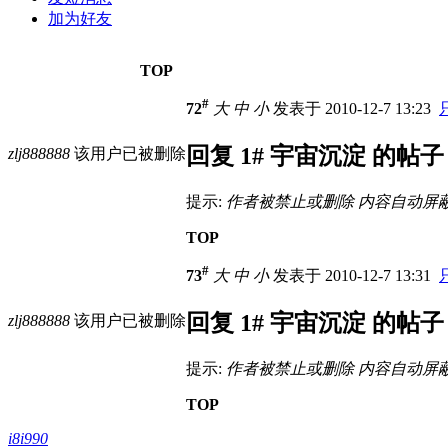
加为好友
TOP
#
72
大
中
小
发表于 2010-12-7 13:23
回复 1# 宇宙沉淀 的帖子
zlj888888
该用户已被删除
提示:
作者被禁止或删除 内容自动屏
TOP
#
73
大
中
小
发表于 2010-12-7 13:31
回复 1# 宇宙沉淀 的帖子
zlj888888
该用户已被删除
提示:
作者被禁止或删除 内容自动屏
TOP
i8i990