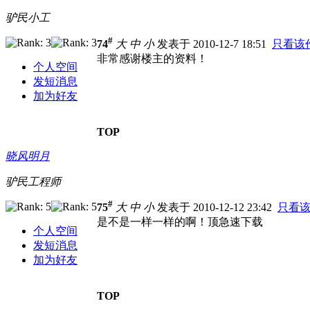
驴民小工
#
74
大
中
小
发表于 2010-12-7 18:51
只看该
非常感谢楼主的资料！
个人空间
发短消息
加为好友
TOP
晓风明月
驴民工程师
#
75
大
中
小
发表于 2010-12-12 23:42
只看
是不是一样一样的啊！顶急速下载
个人空间
发短消息
加为好友
TOP