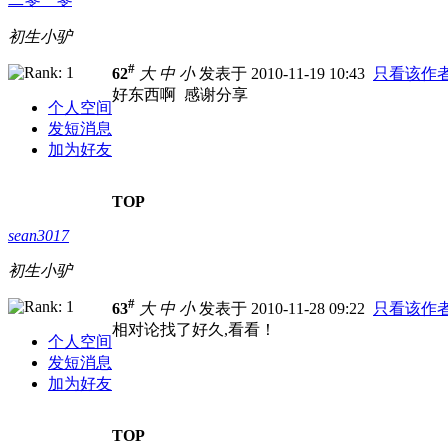
初生小驴
#
62
大
中
小
发表于 2010-11-19 10:43
只看该作
好东西啊 感谢分享
个人空间
发短消息
加为好友
TOP
sean3017
初生小驴
#
63
大
中
小
发表于 2010-11-28 09:22
只看该作
相对论找了好久,看看！
个人空间
发短消息
加为好友
TOP