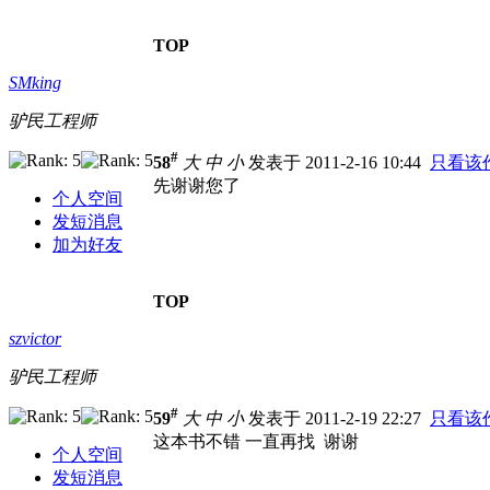
TOP
SMking
驴民工程师
#
58
大
中
小
发表于 2011-2-16 10:44
只看该
先谢谢您了
个人空间
发短消息
加为好友
TOP
szvictor
驴民工程师
#
59
大
中
小
发表于 2011-2-19 22:27
只看该
这本书不错 一直再找 谢谢
个人空间
发短消息