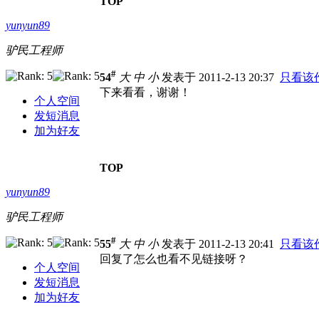
TOP
yunyun89
驴民工程师
#
54
大
中
小
发表于 2011-2-13 20:37
只看该
下来看看，谢谢！
个人空间
发短消息
加为好友
TOP
yunyun89
驴民工程师
#
55
大
中
小
发表于 2011-2-13 20:41
只看该
回复了怎么也看不见链接呀？
个人空间
发短消息
加为好友