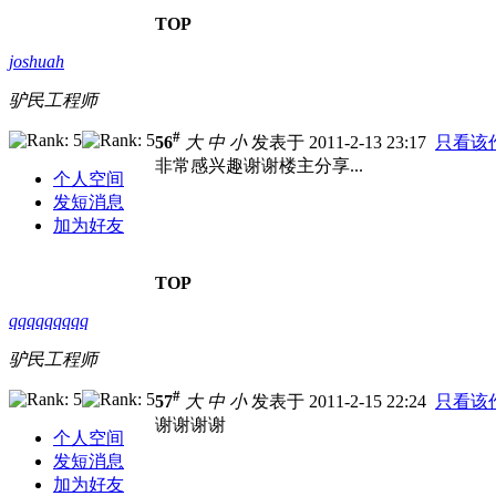
TOP
joshuah
驴民工程师
#
56
大
中
小
发表于 2011-2-13 23:17
只看该
非常感兴趣谢谢楼主分享...
个人空间
发短消息
加为好友
TOP
qqqqqqqqq
驴民工程师
#
57
大
中
小
发表于 2011-2-15 22:24
只看该
谢谢谢谢
个人空间
发短消息
加为好友