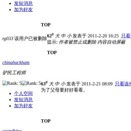
发短消息
加为好友
TOP
#
62
大
中
小
发表于 2011-2-20 16:25
只看
rg033
该用户已被删除
提示:
作者被禁止或删除 内容自动屏蔽
TOP
chinabackham
驴民工程师
#
63
大
中
小
发表于 2011-2-21 08:09
只看该
为了父母要好好看看。
个人空间
发短消息
加为好友
TOP
soundking