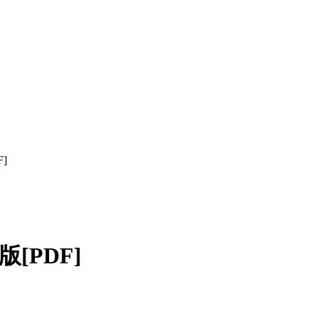
]
[PDF]