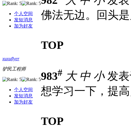
佛法无边。回头是
个人空间
发短消息
加为好友
TOP
xuxuflyer
驴民工程师
#
983
大
中
小
发表于 
想学习一下，提高
个人空间
发短消息
加为好友
TOP