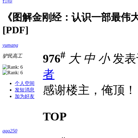
打印
《图解金刚经：认识一部最伟大
[PDF]
yumang
#
976
大
中
小
发表于 
驴民高工
者
个人空间
感谢楼主，俺顶！
发短消息
加为好友
TOP
qqq250