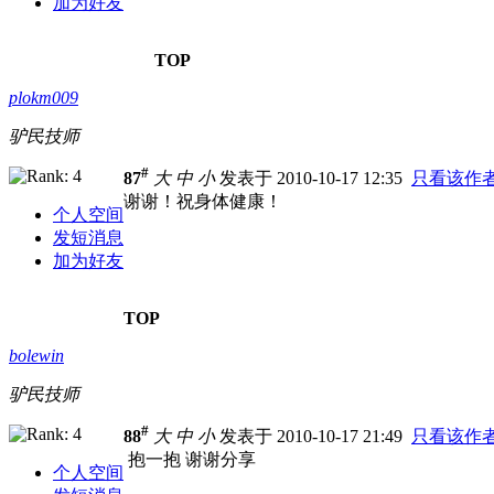
加为好友
TOP
plokm009
驴民技师
#
87
大
中
小
发表于 2010-10-17 12:35
只看该作
谢谢！祝身体健康！
个人空间
发短消息
加为好友
TOP
bolewin
驴民技师
#
88
大
中
小
发表于 2010-10-17 21:49
只看该作
抱一抱 谢谢分享
个人空间