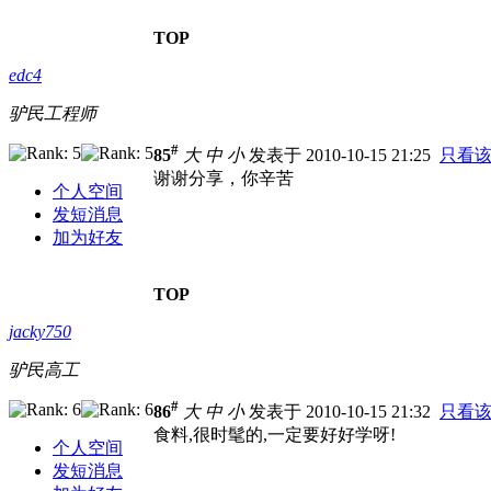
TOP
edc4
驴民工程师
#
85
大
中
小
发表于 2010-10-15 21:25
只看
谢谢分享，你辛苦
个人空间
发短消息
加为好友
TOP
jacky750
驴民高工
#
86
大
中
小
发表于 2010-10-15 21:32
只看
食料,很时髦的,一定要好好学呀!
个人空间
发短消息