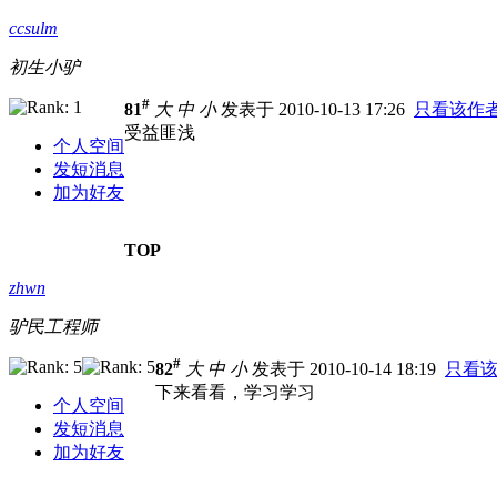
ccsulm
初生小驴
#
81
大
中
小
发表于 2010-10-13 17:26
只看该作
受益匪浅
个人空间
发短消息
加为好友
TOP
zhwn
驴民工程师
#
82
大
中
小
发表于 2010-10-14 18:19
只看
下来看看，学习学习
个人空间
发短消息
加为好友