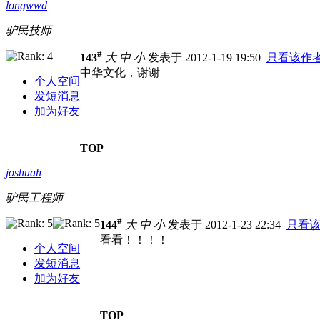
longwwd
驴民技师
#
143
大
中
小
发表于 2012-1-19 19:50
只看该作
中华文化，谢谢
个人空间
发短消息
加为好友
TOP
joshuah
驴民工程师
#
144
大
中
小
发表于 2012-1-23 22:34
只看
看看！！！！
个人空间
发短消息
加为好友
TOP