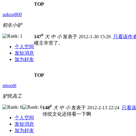
TOP
sakeqi800
初生小驴
#
147
大
中
小
发表于 2012-1-30 15:26
只看该作
楼主辛苦了。
个人空间
发短消息
加为好友
TOP
smooth
驴民高工
#
148
大
中
小
发表于 2012-2-13 22:24
只看
传统文化还得看一下啊
个人空间
发短消息
加为好友