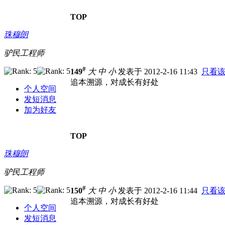
TOP
珠穆朗
驴民工程师
#
149
大
中
小
发表于 2012-2-16 11:43
只看
追本溯源，对成长有好处
个人空间
发短消息
加为好友
TOP
珠穆朗
驴民工程师
#
150
大
中
小
发表于 2012-2-16 11:44
只看
追本溯源，对成长有好处
个人空间
发短消息