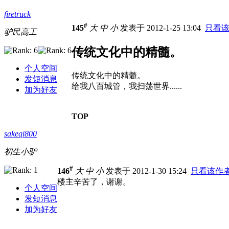
firetruck
#
145
大
中
小
发表于 2012-1-25 13:04
只看
驴民高工
传统文化中的精髓。
个人空间
传统文化中的精髓。
发短消息
给我八百城管，我扫荡世界......
加为好友
TOP
sakeqi800
初生小驴
#
146
大
中
小
发表于 2012-1-30 15:24
只看该作
楼主辛苦了，谢谢。
个人空间
发短消息
加为好友