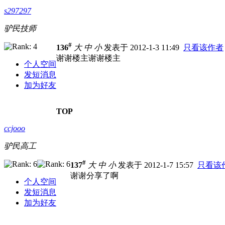
s297297
驴民技师
#
136
大
中
小
发表于 2012-1-3 11:49
只看该作者
谢谢楼主谢谢楼主
个人空间
发短消息
加为好友
TOP
ccjooo
驴民高工
#
137
大
中
小
发表于 2012-1-7 15:57
只看该
谢谢分享了啊
个人空间
发短消息
加为好友