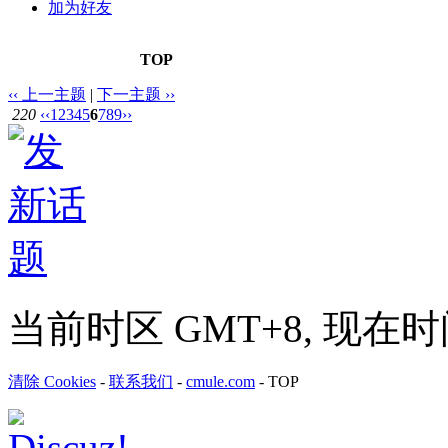
加为好友
TOP
‹‹ 上一主题
|
下一主题 ››
220
‹‹
1
2
3
4
5
6
7
8
9
››
当前时区 GMT+8, 现在时间是 
清除 Cookies
-
联系我们
-
cmule.com
-
TOP