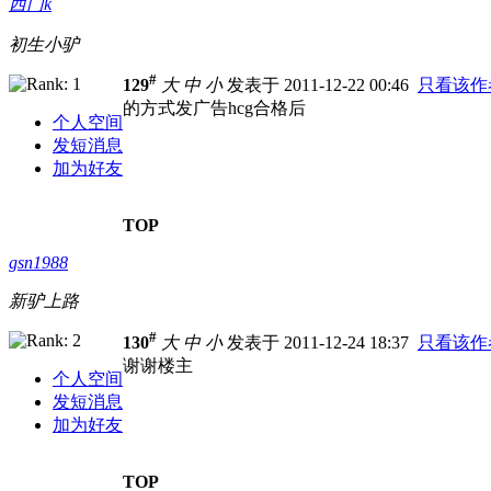
西门k
初生小驴
#
129
大
中
小
发表于 2011-12-22 00:46
只看该作
的方式发广告hcg合格后
个人空间
发短消息
加为好友
TOP
gsn1988
新驴上路
#
130
大
中
小
发表于 2011-12-24 18:37
只看该作
谢谢楼主
个人空间
发短消息
加为好友
TOP