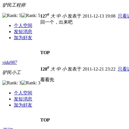
驴民工程师
#
127
大
中
小
发表于 2011-12-13 19:08
只看
回一个，出来吧
个人空间
发短消息
加为好友
TOP
yida987
#
128
大
中
小
发表于 2011-12-21 23:22
只看
驴民小工
看看先
个人空间
发短消息
加为好友
TOP