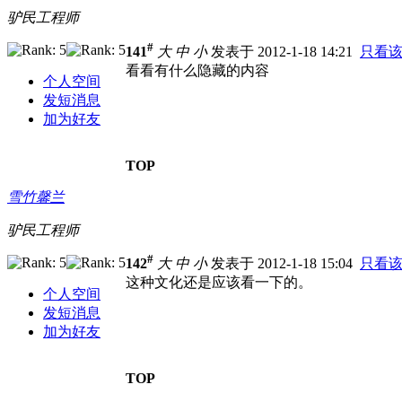
驴民工程师
#
141
大
中
小
发表于 2012-1-18 14:21
只看
看看有什么隐藏的内容
个人空间
发短消息
加为好友
TOP
雪竹馨兰
驴民工程师
#
142
大
中
小
发表于 2012-1-18 15:04
只看
这种文化还是应该看一下的。
个人空间
发短消息
加为好友
TOP