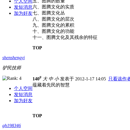
五、图腾的数量
个人空间
六、图腾文化的实质
发短消息
七、图腾文化丛
加为好友
八、图腾文化的层次
九、图腾文化的累积
十、图腾文化的功能
十一、图腾文化及其残余的特征
TOP
shenshengyi
驴民技师
#
140
大
中
小
发表于 2012-1-17 14:05
只看该作
蕴藏着先民的智慧
个人空间
发短消息
加为好友
TOP
gh198346