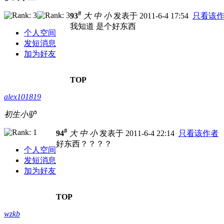
#
93
大
中
小
发表于 2011-6-4 17:54
只看该
我知道 是个好东西
个人空间
发短消息
加为好友
TOP
alex101819
初生小驴
#
94
大
中
小
发表于 2011-6-4 22:14
只看该作者
好东西？？？？
个人空间
发短消息
加为好友
TOP
wzkb