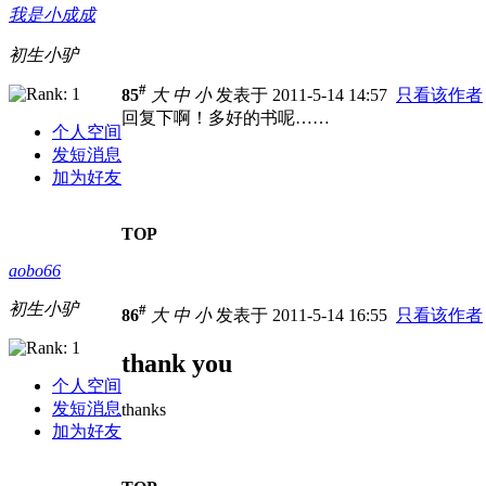
我是小成成
初生小驴
#
85
大
中
小
发表于 2011-5-14 14:57
只看该作者
回复下啊！多好的书呢……
个人空间
发短消息
加为好友
TOP
aobo66
初生小驴
#
86
大
中
小
发表于 2011-5-14 16:55
只看该作者
thank you
个人空间
发短消息
thanks
加为好友