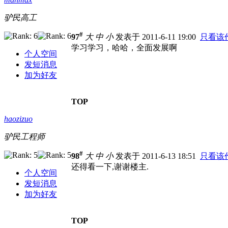
驴民高工
#
97
大
中
小
发表于 2011-6-11 19:00
只看该
学习学习，哈哈，全面发展啊
个人空间
发短消息
加为好友
TOP
haozizuo
驴民工程师
#
98
大
中
小
发表于 2011-6-13 18:51
只看该
还得看一下,谢谢楼主.
个人空间
发短消息
加为好友
TOP