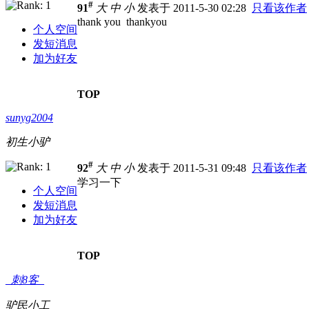
#
91
大
中
小
发表于 2011-5-30 02:28
只看该作者
thank you thankyou
个人空间
发短消息
加为好友
TOP
sunyg2004
初生小驴
#
92
大
中
小
发表于 2011-5-31 09:48
只看该作者
学习一下
个人空间
发短消息
加为好友
TOP
_刺8客_
驴民小工