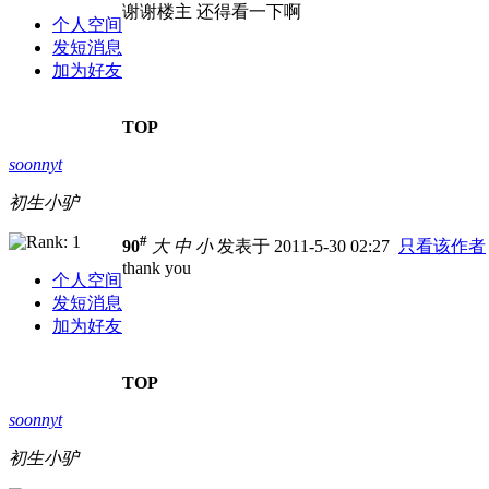
谢谢楼主 还得看一下啊
个人空间
发短消息
加为好友
TOP
soonnyt
初生小驴
#
90
大
中
小
发表于 2011-5-30 02:27
只看该作者
thank you
个人空间
发短消息
加为好友
TOP
soonnyt
初生小驴