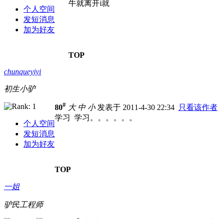
牛就离开i就
个人空间
发短消息
加为好友
TOP
chunqueyiyi
初生小驴
#
80
大
中
小
发表于 2011-4-30 22:34
只看该作者
学习 学习。。。。。。
个人空间
发短消息
加为好友
TOP
一姐
驴民工程师