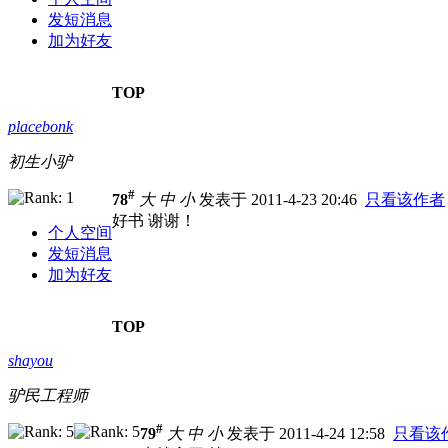
发短消息
加为好友
TOP
placebonk
初生小驴
#
78
大
中
小
发表于 2011-4-23 20:46
只看该作者
好书 谢谢！
个人空间
发短消息
加为好友
TOP
shayou
驴民工程师
#
79
大
中
小
发表于 2011-4-24 12:58
只看该