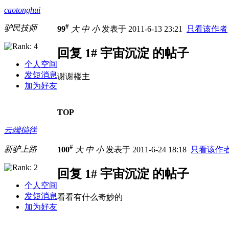
caotonghui
#
驴民技师
99
大
中
小
发表于 2011-6-13 23:21
只看该作者
回复 1# 宇宙沉淀 的帖子
个人空间
发短消息
谢谢楼主
加为好友
TOP
云端徜徉
#
新驴上路
100
大
中
小
发表于 2011-6-24 18:18
只看该作
回复 1# 宇宙沉淀 的帖子
个人空间
发短消息
看看有什么奇妙的
加为好友