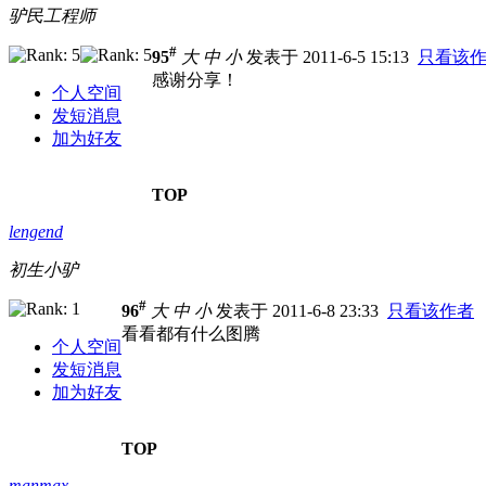
驴民工程师
#
95
大
中
小
发表于 2011-6-5 15:13
只看该
感谢分享！
个人空间
发短消息
加为好友
TOP
lengend
初生小驴
#
96
大
中
小
发表于 2011-6-8 23:33
只看该作者
看看都有什么图腾
个人空间
发短消息
加为好友
TOP
manmax