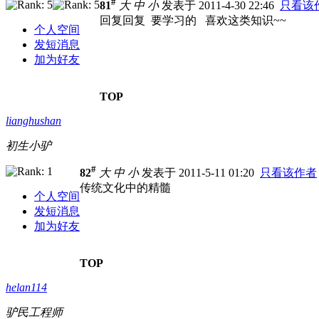
#
81
大
中
小
发表于 2011-4-30 22:46
只看该
回复回复 要学习的 喜欢这类知识~~
个人空间
发短消息
加为好友
TOP
lianghushan
初生小驴
#
82
大
中
小
发表于 2011-5-11 01:20
只看该作者
传统文化中的精髓
个人空间
发短消息
加为好友
TOP
helan114
驴民工程师