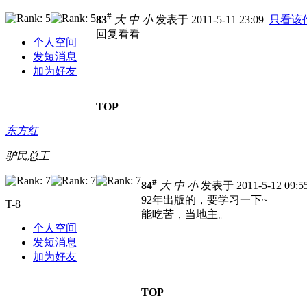
#
83
大
中
小
发表于 2011-5-11 23:09
只看该
回复看看
个人空间
发短消息
加为好友
TOP
东方红
驴民总工
#
84
大
中
小
发表于 2011-5-12 09:
92年出版的，要学习一下~
T-8
能吃苦，当地主。
个人空间
发短消息
加为好友
TOP