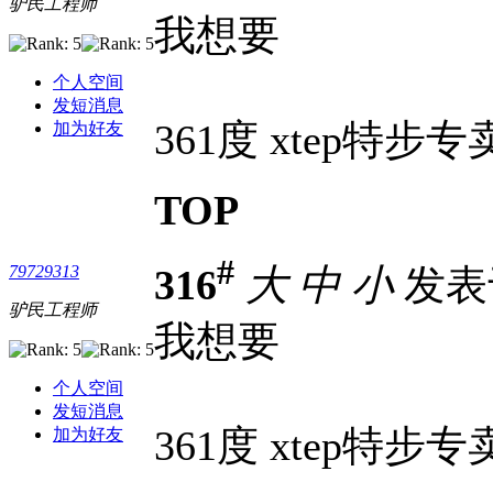
驴民工程师
我想要
个人空间
发短消息
361度 xtep特步专卖 t
加为好友
TOP
#
316
大
中
小
发表于 
79729313
驴民工程师
我想要
个人空间
发短消息
361度 xtep特步专卖 t
加为好友