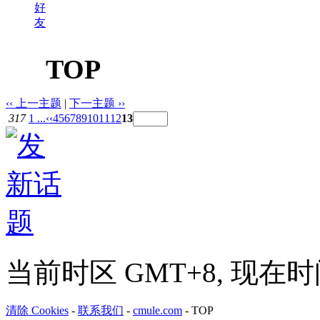
好
友
TOP
‹‹ 上一主题
|
下一主题 ››
317
1 ...
‹‹
4
5
6
7
8
9
10
11
12
13
当前时区 GMT+8, 现在时间是 
清除 Cookies
-
联系我们
-
cmule.com
-
TOP