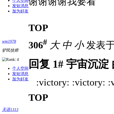
谢谢谢谢我要看
个人空间
发短消息
加为好友
TOP
#
wm1978
306
大
中
小
发表于 2
驴民技师
回复 1# 宇宙沉淀
个人空间
发短消息
:victory: :victory: :
加为好友
TOP
天语1313