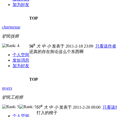
加为好友
TOP
charmexue
驴民技师
#
56
大
中
小
发表于 2011-2-18 23:09
只看该作者
还真的存在舆论这么个东西啊
个人空间
发短消息
加为好友
TOP
myers
驴民工程师
#
57
大
中
小
发表于 2011-2-26 09:00
只看该
打入的楔子
个人空间