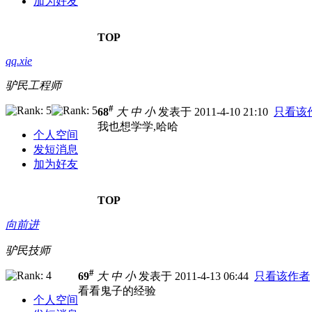
加为好友
TOP
qq.xie
驴民工程师
#
68
大
中
小
发表于 2011-4-10 21:10
只看该
我也想学学,哈哈
个人空间
发短消息
加为好友
TOP
向前进
驴民技师
#
69
大
中
小
发表于 2011-4-13 06:44
只看该作者
看看鬼子的经验
个人空间