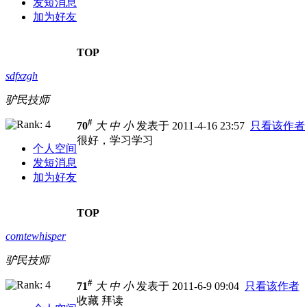
发短消息
加为好友
TOP
sdfxzgh
驴民技师
#
70
大
中
小
发表于 2011-4-16 23:57
只看该作者
很好，学习学习
个人空间
发短消息
加为好友
TOP
comtewhisper
驴民技师
#
71
大
中
小
发表于 2011-6-9 09:04
只看该作者
收藏 拜读