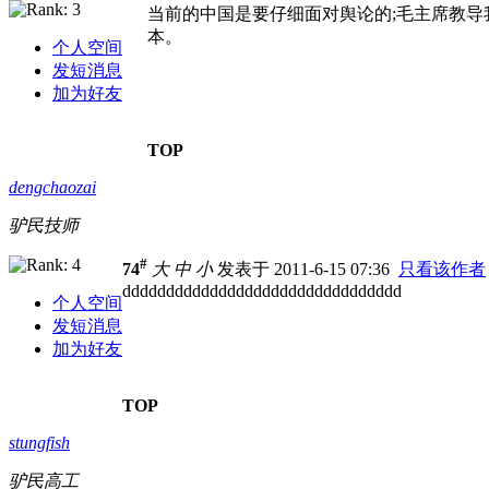
当前的中国是要仔细面对舆论的;毛主席教
本。
个人空间
发短消息
加为好友
TOP
dengchaozai
驴民技师
#
74
大
中
小
发表于 2011-6-15 07:36
只看该作者
dddddddddddddddddddddddddddddddd
个人空间
发短消息
加为好友
TOP
stungfish
驴民高工