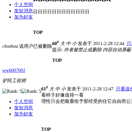
个人空间
发短消息
日日日日日日日日日日日日
加为好友
TOP
#
60
大
中
小
发表于 2011-2-28 12:44
只
chozhou
该用户已被删除
提示:
作者被禁止或删除 内容自动屏蔽
TOP
wwb007001
驴民工程师
#
61
大
中
小
发表于 2011-2-28 12:47
只看该
看样子好像值得一看
理性只会把敬重给予那经受的住它自由而公
个人空间
发短消息
加为好友
TOP