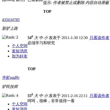
提示:
作者被禁止或删除 内容自动屏蔽
TOP
435634785
新驴上路
#
54
大
中
小
发表于 2011-1-30 12:30
只看该作者
必须学习和研究
个人空间
发短消息
加为好友
TOP
牛虻gadfly
驴民技师
#
55
大
中
小
发表于 2011-2-16 22:11
只看该作者
呵呵，很棒，非常值得一看
个人空间
发短消息