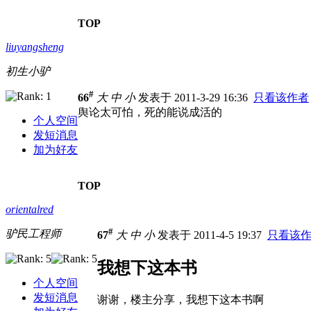
TOP
liuyangsheng
初生小驴
#
66
大
中
小
发表于 2011-3-29 16:36
只看该作者
舆论太可怕，死的能说成活的
个人空间
发短消息
加为好友
TOP
orientalred
#
驴民工程师
67
大
中
小
发表于 2011-4-5 19:37
只看该
我想下这本书
个人空间
发短消息
谢谢，楼主分享，我想下这本书啊