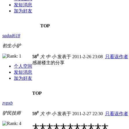
发短消息
加为好友
TOP
sadad618
初生小驴
#
58
大
中
小
发表于 2011-2-26 23:08
只看该作者
感谢楼主的分享
个人空间
发短消息
加为好友
TOP
zypxb
#
驴民技师
59
大
中
小
发表于 2011-2-27 22:30
只看该作者
太太太太太太太太太太太