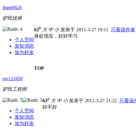
linpp0626
驴民技师
#
62
大
中
小
发表于 2011-3-27 19:11
只看该作者
身处现实，好好学习
个人空间
发短消息
加为好友
TOP
qw123456
驴民工程师
#
63
大
中
小
发表于 2011-3-27 21:22
只看该
好不好
个人空间
发短消息
加为好友