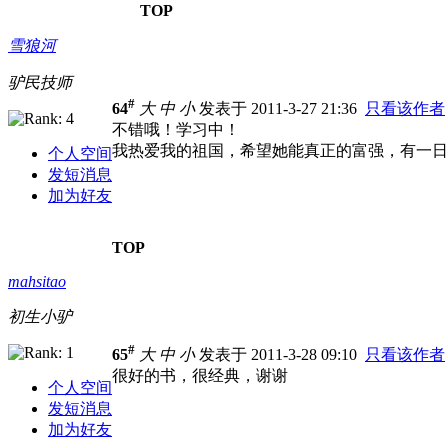
TOP
雪狼河
驴民技师
#
64
大
中
小
发表于 2011-3-27 21:36
只看该作者
不错哦！学习中！
我热爱我的祖国，希望她能真正的富强，有一日
个人空间
发短消息
加为好友
TOP
mahsitao
初生小驴
#
65
大
中
小
发表于 2011-3-28 09:10
只看该作者
很好的书，很经典，谢谢
个人空间
发短消息
加为好友