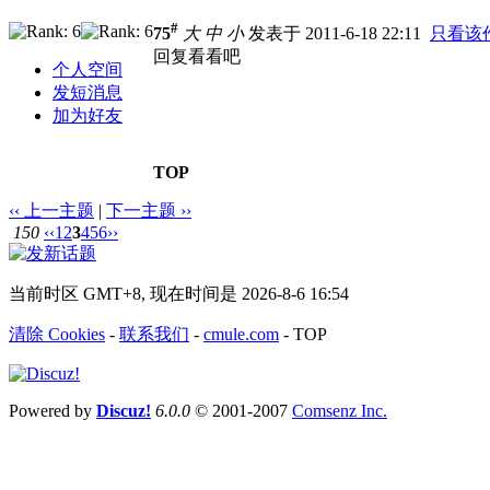
#
75
大
中
小
发表于 2011-6-18 22:11
只看该
回复看看吧
个人空间
发短消息
加为好友
TOP
‹‹ 上一主题
|
下一主题 ››
150
‹‹
1
2
3
4
5
6
››
当前时区 GMT+8, 现在时间是 2026-8-6 16:54
清除 Cookies
-
联系我们
-
cmule.com
-
TOP
Powered by
Discuz!
6.0.0
© 2001-2007
Comsenz Inc.