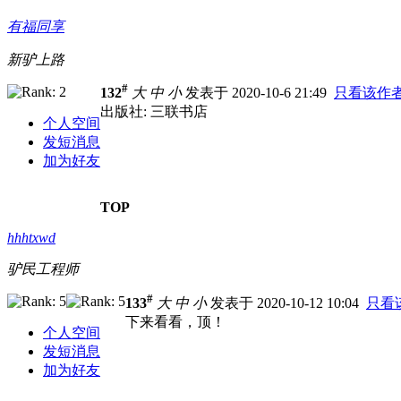
有福同享
新驴上路
#
132
大
中
小
发表于 2020-10-6 21:49
只看该作
出版社: 三联书店
个人空间
发短消息
加为好友
TOP
hhhtxwd
驴民工程师
#
133
大
中
小
发表于 2020-10-12 10:04
只看
下来看看，顶！
个人空间
发短消息
加为好友