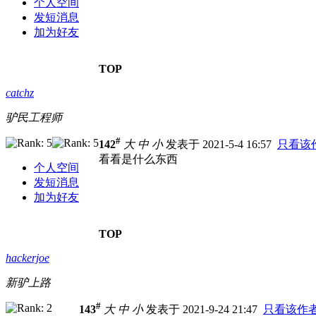
个人空间
发短消息
加为好友
TOP
catchz
驴民工程师
#
142
大
中
小
发表于 2021-5-4 16:57
只看该
看看是什么东西
个人空间
发短消息
加为好友
TOP
hackerjoe
新驴上路
#
143
大
中
小
发表于 2021-9-24 21:47
只看该作