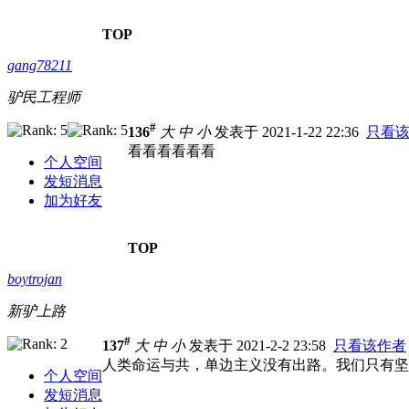
TOP
gang78211
驴民工程师
#
136
大
中
小
发表于 2021-1-22 22:36
只看
看看看看看看
个人空间
发短消息
加为好友
TOP
boytrojan
新驴上路
#
137
大
中
小
发表于 2021-2-2 23:58
只看该作者
人类命运与共，单边主义没有出路。我们只有坚
个人空间
发短消息