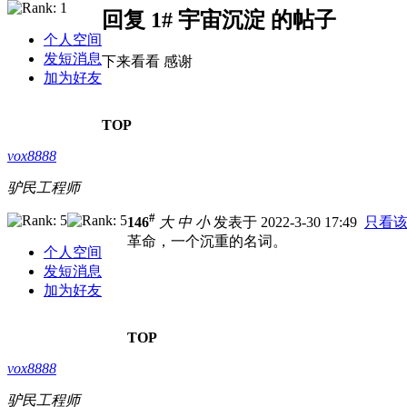
回复 1# 宇宙沉淀 的帖子
个人空间
发短消息
下来看看 感谢
加为好友
TOP
vox8888
驴民工程师
#
146
大
中
小
发表于 2022-3-30 17:49
只看
革命，一个沉重的名词。
个人空间
发短消息
加为好友
TOP
vox8888
驴民工程师