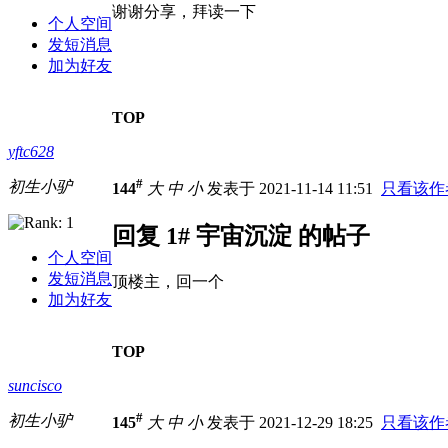
谢谢分享，拜读一下
个人空间
发短消息
加为好友
TOP
yftc628
#
初生小驴
144
大
中
小
发表于 2021-11-14 11:51
只看该作
回复 1# 宇宙沉淀 的帖子
个人空间
发短消息
顶楼主，回一个
加为好友
TOP
suncisco
#
初生小驴
145
大
中
小
发表于 2021-12-29 18:25
只看该作