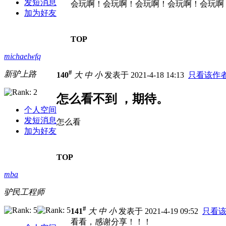
发短消息
会玩啊！会玩啊！会玩啊！会玩啊！会玩啊
加为好友
TOP
michaelwfq
#
新驴上路
140
大
中
小
发表于 2021-4-18 14:13
只看该作
怎么看不到 ，期待。
个人空间
发短消息
怎么看
加为好友
TOP
mba
驴民工程师
#
141
大
中
小
发表于 2021-4-19 09:52
只看
看看，感谢分享！！！