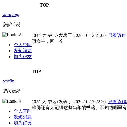
TOP
shirafang
新驴上路
#
134
大
中
小
发表于 2020-10-12 21:06
只看该作
顶楼主，回一个
个人空间
发短消息
加为好友
TOP
zcyzjlp
驴民技师
#
135
大
中
小
发表于 2020-10-17 22:26
只看该作
难得还有人记得这些当年的书籍。不知道哪里有
个人空间
发短消息
加为好友