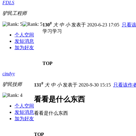
FDLS
驴民工程师
#
130
大
中
小
发表于 2020-6-23 17:05
只看
学习学习
个人空间
发短消息
加为好友
TOP
cindyy
#
驴民技师
131
大
中
小
发表于 2020-9-30 15:15
只看该作
看看是什么东西
个人空间
发短消息
看看是什么东西
加为好友
TOP