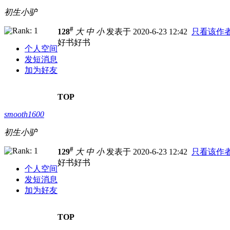
初生小驴
#
128
大
中
小
发表于 2020-6-23 12:42
只看该作
好书好书
个人空间
发短消息
加为好友
TOP
smooth1600
初生小驴
#
129
大
中
小
发表于 2020-6-23 12:42
只看该作
好书好书
个人空间
发短消息
加为好友
TOP