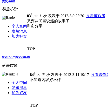
ggyyaaa
初生小驴
#
83
大
中
小
发表于 2012-3-9 22:20
只看该作者
又要从民国说起的故事了
谢谢分享
个人空间
发短消息
加为好友
TOP
nomoneypoorman
驴民技师
#
84
大
中
小
发表于 2012-3-11 19:17
只看该作
不知道内容好不好
个人空间
发短消息
加为好友
TOP