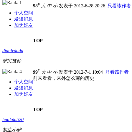
#
98
大
中
小
发表于 2012-6-28 20:26
只看该作者
个人空间
发短消息
加为好友
TOP
dianlvdada
驴民技师
#
99
大
中
小
发表于 2012-7-1 10:04
只看该作者
前来看看，来外怎么写的历史
个人空间
发短消息
加为好友
TOP
hualala520
初生小驴