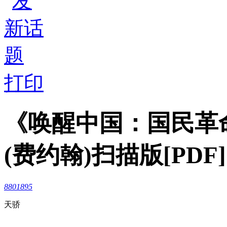
打印
《唤醒中国：国民革
(费约翰)扫描版[PDF]
8801895
天骄