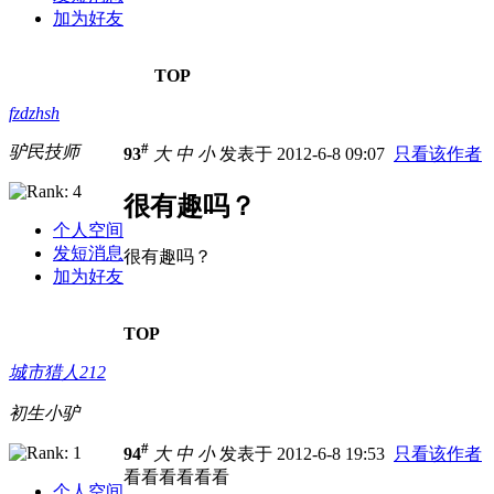
加为好友
TOP
fzdzhsh
#
驴民技师
93
大
中
小
发表于 2012-6-8 09:07
只看该作者
很有趣吗？
个人空间
发短消息
很有趣吗？
加为好友
TOP
城市猎人212
初生小驴
#
94
大
中
小
发表于 2012-6-8 19:53
只看该作者
看看看看看看
个人空间