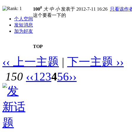
#
100
大
中
小
发表于 2012-7-11 16:26
只看该作
这个要看一下的
个人空间
发短消息
加为好友
TOP
‹‹ 上一主题
|
下一主题 ››
150
‹‹
1
2
3
4
5
6
››