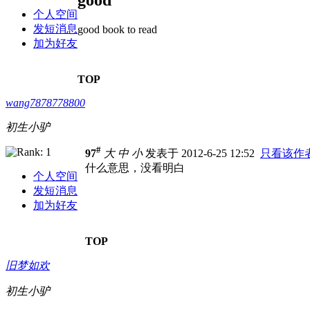
good
个人空间
发短消息
good book to read
加为好友
TOP
wang7878778800
初生小驴
#
97
大
中
小
发表于 2012-6-25 12:52
只看该作
什么意思，没看明白
个人空间
发短消息
加为好友
TOP
旧梦如欢
初生小驴