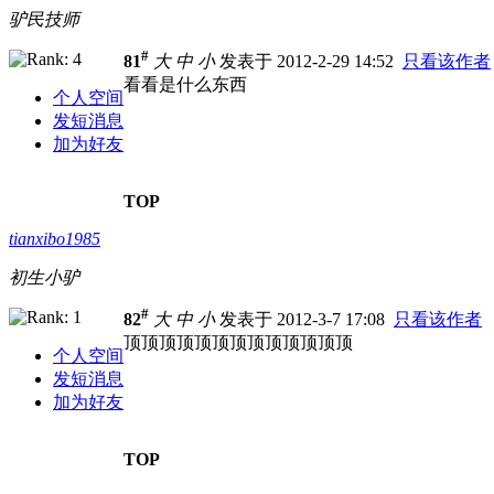
驴民技师
#
81
大
中
小
发表于 2012-2-29 14:52
只看该作者
看看是什么东西
个人空间
发短消息
加为好友
TOP
tianxibo1985
初生小驴
#
82
大
中
小
发表于 2012-3-7 17:08
只看该作者
顶顶顶顶顶顶顶顶顶顶顶顶顶
个人空间
发短消息
加为好友
TOP