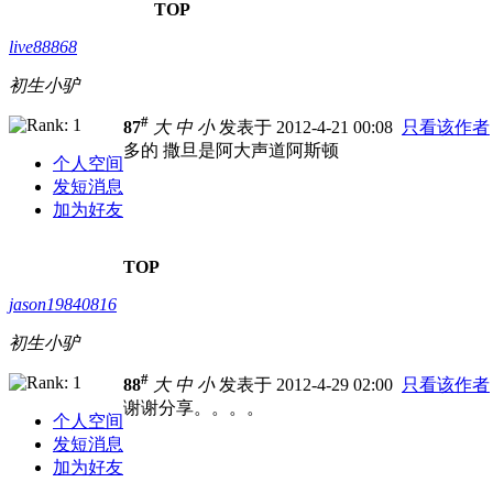
TOP
live88868
初生小驴
#
87
大
中
小
发表于 2012-4-21 00:08
只看该作者
多的 撒旦是阿大声道阿斯顿
个人空间
发短消息
加为好友
TOP
jason19840816
初生小驴
#
88
大
中
小
发表于 2012-4-29 02:00
只看该作者
谢谢分享。。。。
个人空间
发短消息
加为好友