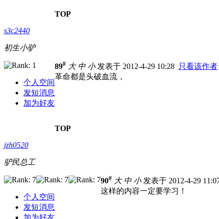
TOP
s3c2440
初生小驴
#
89
大
中
小
发表于 2012-4-29 10:28
只看该作者
革命都是头破血流，
个人空间
发短消息
加为好友
TOP
jzh0520
驴民总工
#
90
大
中
小
发表于 2012-4-29 11:
这样的内容一定要学习！
个人空间
发短消息
加为好友