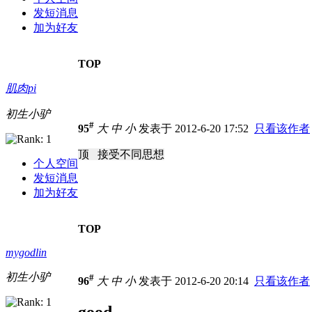
发短消息
加为好友
TOP
肌肉pi
初生小驴
#
95
大
中
小
发表于 2012-6-20 17:52
只看该作者
顶 接受不同思想
个人空间
发短消息
加为好友
TOP
mygodlin
初生小驴
#
96
大
中
小
发表于 2012-6-20 20:14
只看该作者