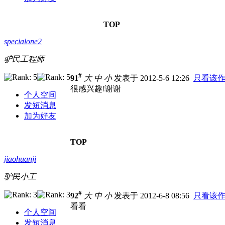
TOP
specialone2
驴民工程师
#
91
大
中
小
发表于 2012-5-6 12:26
只看该
很感兴趣!谢谢
个人空间
发短消息
加为好友
TOP
jiaohuanji
驴民小工
#
92
大
中
小
发表于 2012-6-8 08:56
只看该
看看
个人空间
发短消息