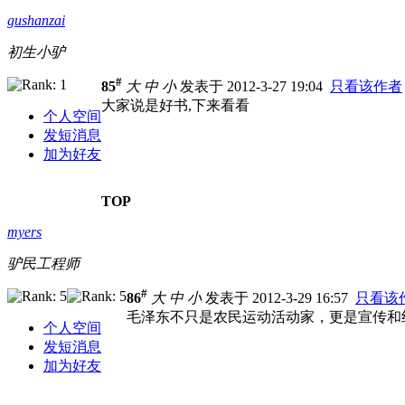
gushanzai
初生小驴
#
85
大
中
小
发表于 2012-3-27 19:04
只看该作者
大家说是好书,下来看看
个人空间
发短消息
加为好友
TOP
myers
驴民工程师
#
86
大
中
小
发表于 2012-3-29 16:57
只看该
毛泽东不只是农民运动活动家，更是宣传和
个人空间
发短消息
加为好友