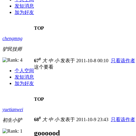
发短消息
加为好友
TOP
chengmng
驴民技师
#
67
大
中
小
发表于 2011-10-8 00:10
只看该作者
这个要看
个人空间
发短消息
加为好友
TOP
yuetianwei
#
68
大
中
小
发表于 2011-10-9 23:43
只看该作者
初生小驴
goooood