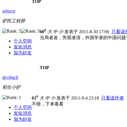
TOP
wbgsyz
驴民工程师
#
60
大
中
小
发表于 2011-8-30 17:06
只看该
当局者迷，旁观者清，外国学者的中国问题
个人空间
发短消息
加为好友
TOP
deviljack
初生小驴
#
61
大
中
小
发表于 2011-9-4 23:18
只看该作者
不错，下来看看
个人空间
发短消息
加为好友