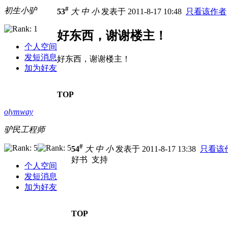
#
初生小驴
53
大
中
小
发表于 2011-8-17 10:48
只看该作者
好东西，谢谢楼主！
个人空间
发短消息
好东西，谢谢楼主！
加为好友
TOP
olymway
驴民工程师
#
54
大
中
小
发表于 2011-8-17 13:38
只看该
好书 支持
个人空间
发短消息
加为好友
TOP