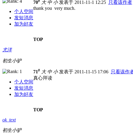
#
70
大
中
小
发表于 2011-11-1 12:25
只看该作者
thank you very much.
个人空间
发短消息
加为好友
TOP
尤洋
初生小驴
#
71
大
中
小
发表于 2011-11-15 17:06
只看该作
真心拜读
个人空间
发短消息
加为好友
TOP
ok_text
初生小驴