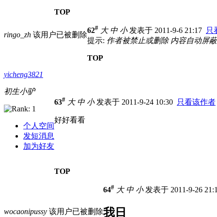
TOP
#
62
大
中
小
发表于 2011-9-6 21:17
只
ringo_zh
该用户已被删除
提示:
作者被禁止或删除 内容自动屏蔽
TOP
yicheng3821
初生小驴
#
63
大
中
小
发表于 2011-9-24 10:30
只看该作者
好好看看
个人空间
发短消息
加为好友
TOP
#
64
大
中
小
发表于 2011-9-26 21
我日
wocaonipussy
该用户已被删除