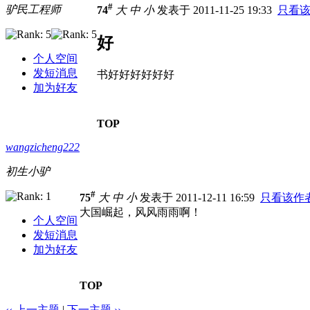
#
驴民工程师
74
大
中
小
发表于 2011-11-25 19:33
只看
好
个人空间
发短消息
书好好好好好好
加为好友
TOP
wangzicheng222
初生小驴
#
75
大
中
小
发表于 2011-12-11 16:59
只看该作
大国崛起，风风雨雨啊！
个人空间
发短消息
加为好友
TOP
‹‹ 上一主题
|
下一主题 ››