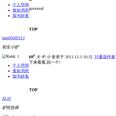
个人空间
goooood
发短消息
加为好友
TOP
tian05005113
初生小驴
#
69
大
中
小
发表于 2011-11-1 10:32
只看该作者
下来看看,回一个!
个人空间
发短消息
加为好友
TOP
ZLJZ
驴民技师