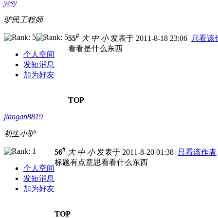
yesy
驴民工程师
#
55
大
中
小
发表于 2011-8-18 23:06
只看该
看看是什么东西
个人空间
发短消息
加为好友
TOP
jiangan8819
初生小驴
#
56
大
中
小
发表于 2011-8-20 01:38
只看该作者
标题有点意思看看什么东西
个人空间
发短消息
加为好友
TOP