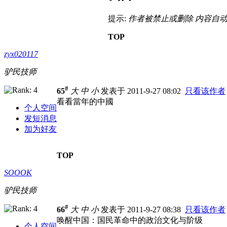
提示:
作者被禁止或删除 内容自
TOP
zyx020117
驴民技师
#
65
大
中
小
发表于 2011-9-27 08:02
只看该作者
看看當年的中國
个人空间
发短消息
加为好友
TOP
SOOOK
驴民技师
#
66
大
中
小
发表于 2011-9-27 08:38
只看该作者
唤醒中国：国民革命中的政治文化与阶级
个人空间