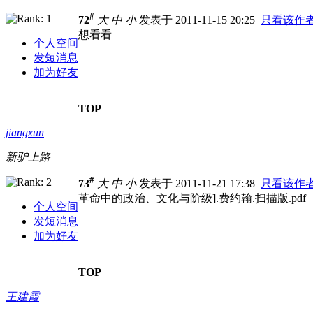
#
72
大
中
小
发表于 2011-11-15 20:25
只看该作
想看看
个人空间
发短消息
加为好友
TOP
jiangxun
新驴上路
#
73
大
中
小
发表于 2011-11-21 17:38
只看该作
革命中的政治、文化与阶级].费约翰.扫描版.pdf
个人空间
发短消息
加为好友
TOP
王建霞