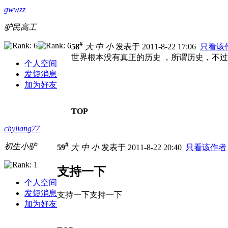
gwwzz
驴民高工
#
58
大
中
小
发表于 2011-8-22 17:06
只看该
世界根本没有真正的历史 ，所谓历史，不
个人空间
发短消息
加为好友
TOP
chyliang77
#
初生小驴
59
大
中
小
发表于 2011-8-22 20:40
只看该作者
支持一下
个人空间
发短消息
支持一下支持一下
加为好友