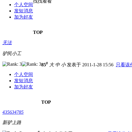
找找看看
个人空间
发短消息
加为好友
TOP
无法
驴民小工
#
85
大
中
小
发表于 2011-1-28 15:56
只看该
个人空间
发短消息
加为好友
TOP
435634785
新驴上路