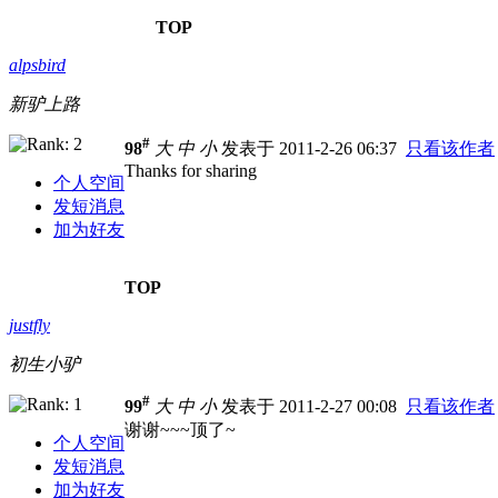
TOP
alpsbird
新驴上路
#
98
大
中
小
发表于 2011-2-26 06:37
只看该作者
Thanks for sharing
个人空间
发短消息
加为好友
TOP
justfly
初生小驴
#
99
大
中
小
发表于 2011-2-27 00:08
只看该作者
谢谢~~~顶了~
个人空间
发短消息
加为好友