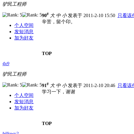
驴民工程师
#
90
大
中
小
发表于 2011-2-10 15:50
只看该
辛苦，留个印。
个人空间
发短消息
加为好友
TOP
4x9
驴民工程师
#
91
大
中
小
发表于 2011-2-10 20:46
只看该
学习一下，谢谢
个人空间
发短消息
加为好友
TOP
billowy2