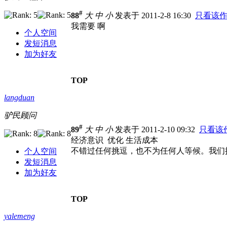
#
88
大
中
小
发表于 2011-2-8 16:30
只看该
我需要 啊
个人空间
发短消息
加为好友
TOP
langduan
驴民顾问
#
89
大
中
小
发表于 2011-2-10 09:32
只看该
经济意识 优化 生活成本
不错过任何挑逗，也不为任何人等候。我们
个人空间
发短消息
加为好友
TOP
yalemeng