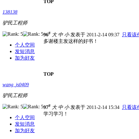
TOP
138138
驴民工程师
#
96
大
中
小
发表于 2011-2-14 09:37
只看该
多谢楼主发这样的好书！
个人空间
发短消息
加为好友
TOP
wang_js0409
驴民工程师
#
97
大
中
小
发表于 2011-2-14 15:34
只看该
学习学习！
个人空间
发短消息
加为好友