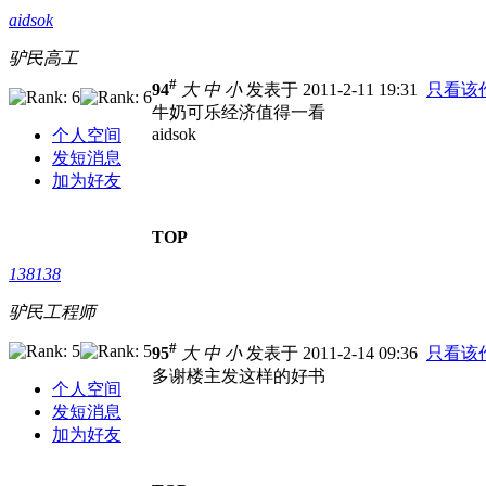
aidsok
驴民高工
#
94
大
中
小
发表于 2011-2-11 19:31
只看该
牛奶可乐经济值得一看
aidsok
个人空间
发短消息
加为好友
TOP
138138
驴民工程师
#
95
大
中
小
发表于 2011-2-14 09:36
只看该
多谢楼主发这样的好书
个人空间
发短消息
加为好友