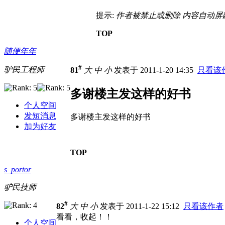
提示:
作者被禁止或删除 内容自动屏
TOP
随便年年
#
驴民工程师
81
大
中
小
发表于 2011-1-20 14:35
只看该
多谢楼主发这样的好书
个人空间
发短消息
多谢楼主发这样的好书
加为好友
TOP
s_portor
驴民技师
#
82
大
中
小
发表于 2011-1-22 15:12
只看该作者
看看，收起！！
个人空间