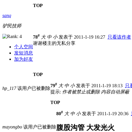
TOP
sanq
驴民技师
#
78
大
中
小
发表于 2011-1-19 16:27
只看该作者
谢谢楼主的无私分享
个人空间
发短消息
加为好友
TOP
#
79
大
中
小
发表于 2011-1-19 18:13
只
hp_117
该用户已被删除
提示:
作者被禁止或删除 内容自动屏蔽
TOP
#
80
大
中
小
发表于 2011-1-19 20:36
腹股沟管 大发光火
mayongbo
该用户已被删除