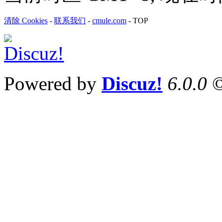
清除 Cookies
-
联系我们
-
cmule.com
-
TOP
Powered by
Discuz!
6.0.0
©