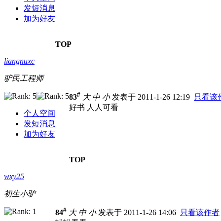
发短消息
加为好友
TOP
liangnuxc
驴民工程师
#
83
大
中
小
发表于 2011-1-26 12:19
只看该
好书 人人可看
个人空间
发短消息
加为好友
TOP
wxy25
初生小驴
#
84
大
中
小
发表于 2011-1-26 14:06
只看该作者