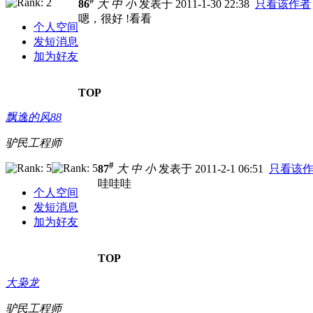
#
86
大
中
小
发表于 2011-1-30 22:38
只看该作者
嗯，很好 !看看
个人空间
发短消息
加为好友
TOP
飘逸的风88
驴民工程师
#
87
大
中
小
发表于 2011-2-1 06:51
只看该
哇哇哇
个人空间
发短消息
加为好友
TOP
大枭龙
驴民工程师