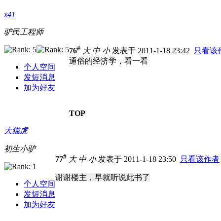
x41
驴民工程师
#
76
大
中
小
发表于 2011-1-18 23:42
只看该
通俗的经济学，看一看
个人空间
发短消息
加为好友
TOP
大猫虎
初生小驴
#
77
大
中
小
发表于 2011-1-18 23:50
只看该作者
谢谢楼主，早就听说此书了
个人空间
发短消息
加为好友