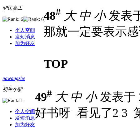
驴民高工
#
48
大
中
小
发表于 2
那就一定要表示感
个人空间
发短消息
加为好友
TOP
pawangzhe
初生小驴
#
49
大
中
小
发表于 20
好书呀 看见了2 3
个人空间
发短消息
加为好友