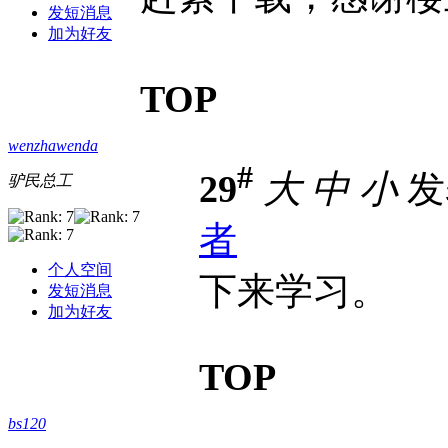
发短消息
加为好友
TOP
wenzhawenda
#
29
大
中
小
发表
驴民总工
者
个人空间
下来学习。
发短消息
加为好友
TOP
bs120