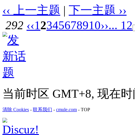
‹‹ 上一主题
|
下一主题 ››
292
‹‹
1
2
3
4
5
6
7
8
9
10
››
... 12
当前时区 GMT+8, 现在时间是 
清除 Cookies
-
联系我们
-
cmule.com
-
TOP