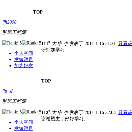
TOP
ljh2008
驴民工程师
#
111
大
中
小
发表于 2011-1-16 21:31
只看
研究加学习
个人空间
发短消息
加为好友
TOP
liu_sf
驴民工程师
#
112
大
中
小
发表于 2011-1-16 22:04
只看
谢谢楼主，好好学习。
个人空间
发短消息