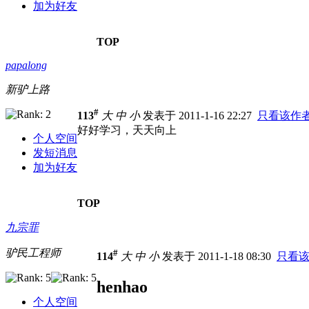
加为好友
TOP
papalong
新驴上路
#
113
大
中
小
发表于 2011-1-16 22:27
只看该作
好好学习，天天向上
个人空间
发短消息
加为好友
TOP
九宗罪
驴民工程师
#
114
大
中
小
发表于 2011-1-18 08:30
只看
henhao
个人空间