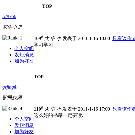
TOP
sd9366
初生小驴
#
109
大
中
小
发表于 2011-1-16 10:00
只看该作
学习学习
个人空间
发短消息
加为好友
TOP
gzjingfu
驴民技师
#
110
大
中
小
发表于 2011-1-16 17:09
只看该作
这么好的书籍一定要读.
个人空间
发短消息
加为好友