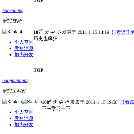
TOP
lianxuhong
驴民技师
#
107
大
中
小
发表于 2011-1-15 14:19
只看该作
历史也疯狂
个人空间
发短消息
加为好友
TOP
baojinanming
驴民工程师
#
108
大
中
小
发表于 2011-1-15 19:58
只看
下来学习一下
个人空间
发短消息
加为好友