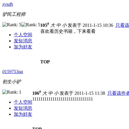
xyxdh
驴民工程师
#
105
大
中
小
发表于 2011-1-15 10:36
只看
喜欢看历史书籍，下来看看
个人空间
发短消息
加为好友
TOP
0159753aa
初生小驴
#
106
大
中
小
发表于 2011-1-15 11:38
只看该作
111111111111111111111111111111
个人空间
发短消息
加为好友