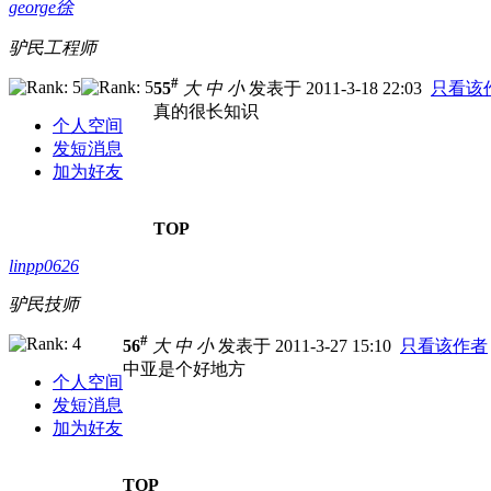
george徐
驴民工程师
#
55
大
中
小
发表于 2011-3-18 22:03
只看该
真的很长知识
个人空间
发短消息
加为好友
TOP
linpp0626
驴民技师
#
56
大
中
小
发表于 2011-3-27 15:10
只看该作者
中亚是个好地方
个人空间
发短消息
加为好友
TOP