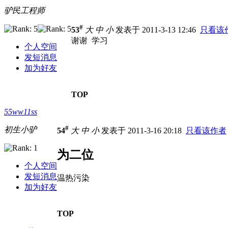
驴民工程师
#
53
大
中
小
发表于 2011-3-13 12:46
只看该
谢谢 学习
个人空间
发短消息
加为好友
TOP
55ww11ss
#
初生小驴
54
大
中
小
发表于 2011-3-16 20:18
只看该作者
为二位
个人空间
发短消息
温热污染
加为好友
TOP