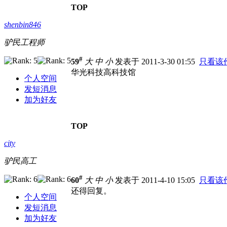
TOP
shenbin846
驴民工程师
#
59
大
中
小
发表于 2011-3-30 01:55
只看该
华光科技高科技馆
个人空间
发短消息
加为好友
TOP
city
驴民高工
#
60
大
中
小
发表于 2011-4-10 15:05
只看该
还得回复。
个人空间
发短消息
加为好友