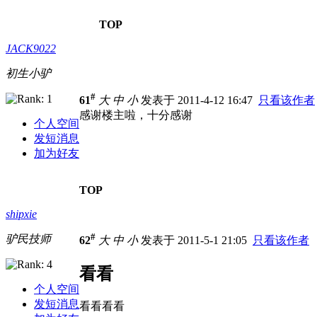
TOP
JACK9022
初生小驴
#
61
大
中
小
发表于 2011-4-12 16:47
只看该作者
感谢楼主啦，十分感谢
个人空间
发短消息
加为好友
TOP
shipxie
#
驴民技师
62
大
中
小
发表于 2011-5-1 21:05
只看该作者
看看
个人空间
发短消息
看看看看