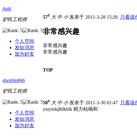
jlghl
#
57
大
中
小
发表于 2011-3-28 15:26
只看该
驴民工程师
非常感兴趣
个人空间
非常感兴趣
发短消息
非常感兴趣
加为好友
TOP
shenbin846
驴民工程师
#
58
大
中
小
发表于 2011-3-30 01:47
只看该
yiuyiokjlhlkhlk 精力枯竭和
个人空间
发短消息
加为好友