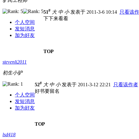
驴民工程师
#
51
大
中
小
发表于 2011-3-6 10:14
只看该
下下来看看
个人空间
发短消息
加为好友
TOP
stevenli2011
初生小驴
#
52
大
中
小
发表于 2011-3-12 22:21
只看该作者
好书要留名
个人空间
发短消息
加为好友
TOP
lsd418