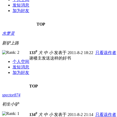
发短消息
加为好友
TOP
水梦灵
新驴上路
#
133
大
中
小
发表于 2011-8-2 18:22
只看该作者
谢楼主发送这样的好书
个人空间
发短消息
加为好友
TOP
spector874
初生小驴
#
134
大
中
小
发表于 2011-8-2 21:14
只看该作者