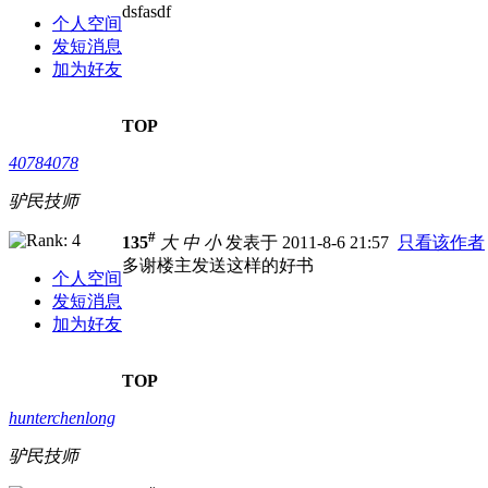
dsfasdf
个人空间
发短消息
加为好友
TOP
40784078
驴民技师
#
135
大
中
小
发表于 2011-8-6 21:57
只看该作者
多谢楼主发送这样的好书
个人空间
发短消息
加为好友
TOP
hunterchenlong
驴民技师