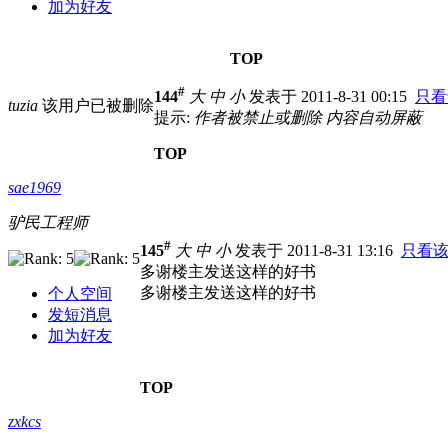
加为好友
TOP
#
144
大
中
小
发表于 2011-8-31 00:15
只看
tuzia
该用户已被删除
提示:
作者被禁止或删除 内容自动屏蔽
TOP
sae1969
驴民工程师
#
145
大
中
小
发表于 2011-8-31 13:16
只看
多谢楼主发送这样的好书
多谢楼主发送这样的好书
个人空间
发短消息
加为好友
TOP
zxkcs