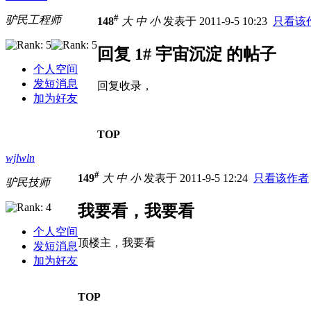
#
驴民工程师
148
大
中
小
发表于 2011-9-5 10:23
只看该
回复 1# 宇宙沉淀 的帖子
个人空间
发短消息
回复收录，
加为好友
TOP
wjlwln
#
149
大
中
小
发表于 2011-9-5 12:24
只看该作者
驴民技师
我要看，我要看
个人空间
顶楼主，我要看
发短消息
加为好友
TOP