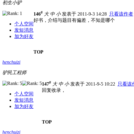
初生小驴
#
146
大
中
小
发表于 2011-9-3 14:28
只看该作者
好书，介绍与题目有偏差，不知是哪个
个人空间
发短消息
加为好友
TOP
henchuizi
驴民工程师
#
147
大
中
小
发表于 2011-9-5 10:22
只看该
回复收录，
个人空间
发短消息
加为好友
TOP
henchuizi