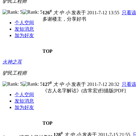
驴民工程师
#
126
大
中
小
发表于 2011-7-12 13:55
只看
多谢楼主，分享好书
个人空间
发短消息
加为好友
TOP
火神之耳
驴民工程师
#
127
大
中
小
发表于 2011-7-12 20:32
只看
《古人名字解诂》(吉常宏)扫描版[PDF]
个人空间
发短消息
加为好友
TOP
#
128
大
中
小
发表于 2011-7-15 21:55