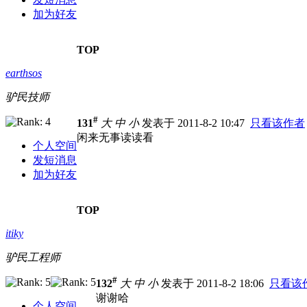
加为好友
TOP
earthsos
驴民技师
#
131
大
中
小
发表于 2011-8-2 10:47
只看该作者
闲来无事读读看
个人空间
发短消息
加为好友
TOP
itiky
驴民工程师
#
132
大
中
小
发表于 2011-8-2 18:06
只看该
谢谢哈
个人空间