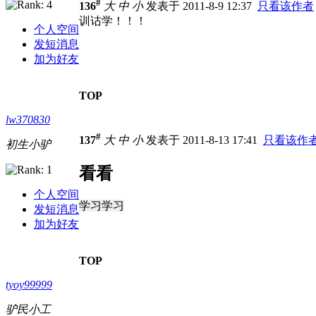
#
136
大
中
小
发表于 2011-8-9 12:37
只看该作者
训诂学！！！
个人空间
发短消息
加为好友
TOP
lw370830
#
137
大
中
小
发表于 2011-8-13 17:41
只看该作
初生小驴
看看
个人空间
学习学习
发短消息
加为好友
TOP
tyoy99999
驴民小工