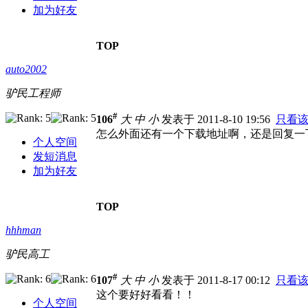
加为好友
TOP
auto2002
驴民工程师
#
106
大
中
小
发表于 2011-8-10 19:56
只看
怎么外面还有一个下载地址啊，还是回复一
个人空间
发短消息
加为好友
TOP
hhhman
驴民高工
#
107
大
中
小
发表于 2011-8-17 00:12
只看
这个要好好看看！！
个人空间