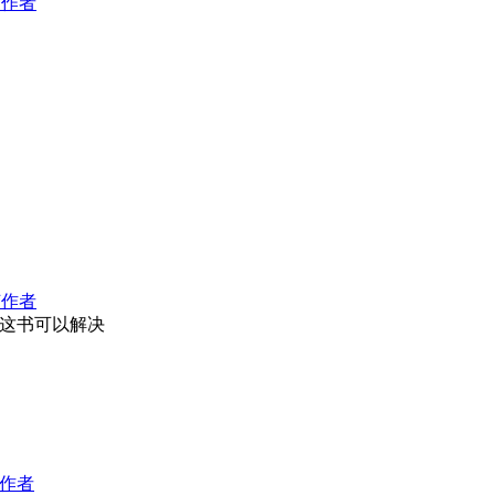
该作者
该作者
希望这书可以解决
作者