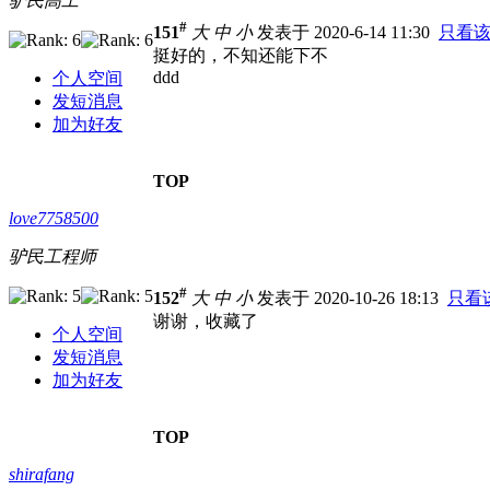
驴民高工
#
151
大
中
小
发表于 2020-6-14 11:30
只看
挺好的，不知还能下不
ddd
个人空间
发短消息
加为好友
TOP
love7758500
驴民工程师
#
152
大
中
小
发表于 2020-10-26 18:13
只看
谢谢，收藏了
个人空间
发短消息
加为好友
TOP
shirafang