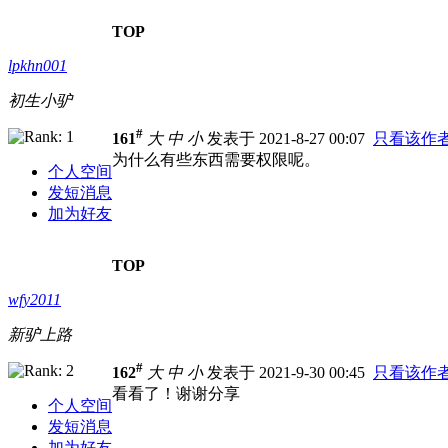
TOP
lpkhn001
初生小驴
#
161
大
中
小
发表于 2021-8-27 00:07
只看该作
为什么有些东西需要权限呢。
个人空间
发短消息
加为好友
TOP
wfy2011
新驴上路
#
162
大
中
小
发表于 2021-9-30 00:45
只看该作
看看了！谢谢分享
个人空间
发短消息
加为好友