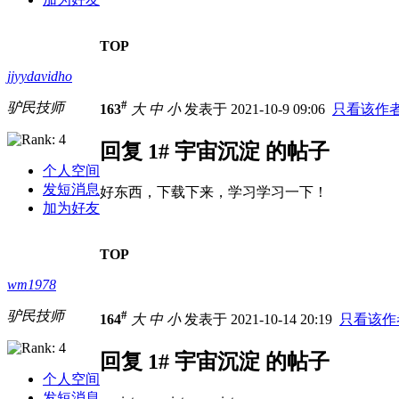
TOP
jjyydavidho
#
驴民技师
163
大
中
小
发表于 2021-10-9 09:06
只看该作
回复 1# 宇宙沉淀 的帖子
个人空间
发短消息
好东西，下载下来，学习学习一下！
加为好友
TOP
wm1978
驴民技师
#
164
大
中
小
发表于 2021-10-14 20:19
只看该作
回复 1# 宇宙沉淀 的帖子
个人空间
发短消息