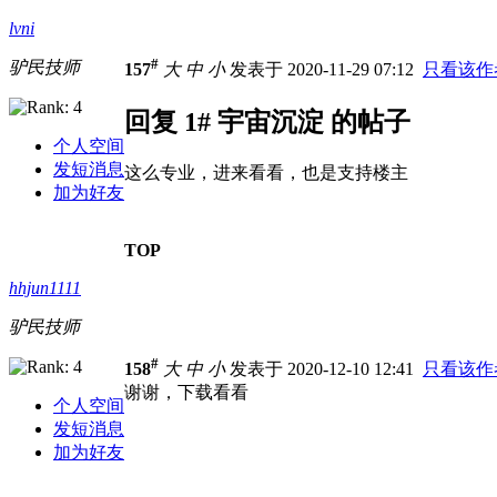
lvni
#
驴民技师
157
大
中
小
发表于 2020-11-29 07:12
只看该作
回复 1# 宇宙沉淀 的帖子
个人空间
发短消息
这么专业，进来看看，也是支持楼主
加为好友
TOP
hhjun1111
驴民技师
#
158
大
中
小
发表于 2020-12-10 12:41
只看该作
谢谢，下载看看
个人空间
发短消息
加为好友