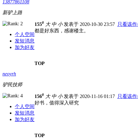
13877861108
新驴上路
#
155
大
中
小
发表于 2020-10-30 23:57
只看该作
都是好东西，感谢楼主。
个人空间
发短消息
加为好友
TOP
neoyrh
驴民技师
#
156
大
中
小
发表于 2020-11-16 01:17
只看该作
好书，值得深入研究
个人空间
发短消息
加为好友
TOP