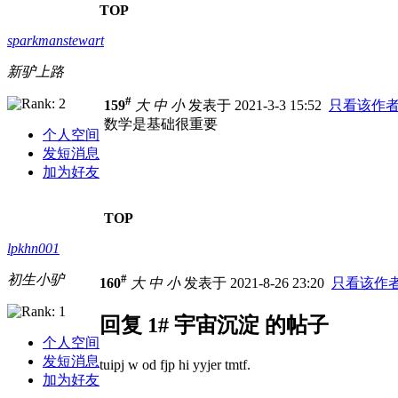
TOP
sparkmanstewart
新驴上路
#
159
大
中
小
发表于 2021-3-3 15:52
只看该作
数学是基础很重要
个人空间
发短消息
加为好友
TOP
lpkhn001
初生小驴
#
160
大
中
小
发表于 2021-8-26 23:20
只看该作
回复 1# 宇宙沉淀 的帖子
个人空间
发短消息
tuipj w od fjp hi yyjer tmtf.
加为好友