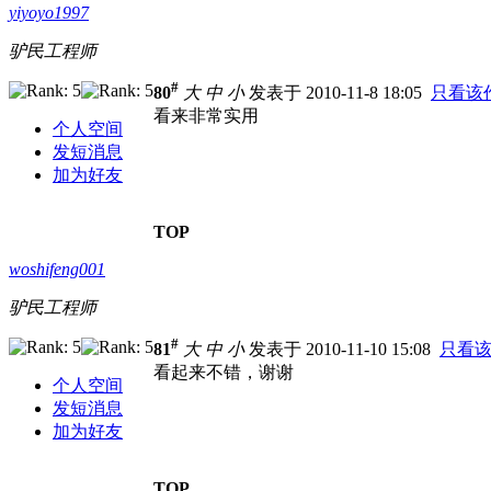
yiyoyo1997
驴民工程师
#
80
大
中
小
发表于 2010-11-8 18:05
只看该
看来非常实用
个人空间
发短消息
加为好友
TOP
woshifeng001
驴民工程师
#
81
大
中
小
发表于 2010-11-10 15:08
只看
看起来不错，谢谢
个人空间
发短消息
加为好友
TOP