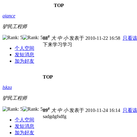
TOP
qiance
驴民工程师
#
88
大
中
小
发表于 2010-11-22 16:58
只看
下来学习学习
个人空间
发短消息
加为好友
TOP
lskzq
驴民工程师
#
89
大
中
小
发表于 2010-11-24 16:14
只看
sadgdgfsdfg
个人空间
发短消息
加为好友