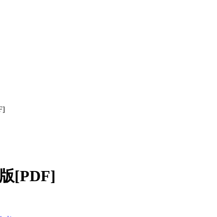
]
[PDF]