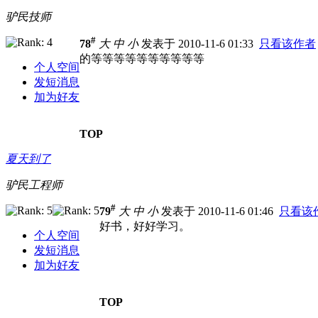
驴民技师
#
78
大
中
小
发表于 2010-11-6 01:33
只看该作者
的等等等等等等等等等等
个人空间
发短消息
加为好友
TOP
夏天到了
驴民工程师
#
79
大
中
小
发表于 2010-11-6 01:46
只看该
好书，好好学习。
个人空间
发短消息
加为好友
TOP