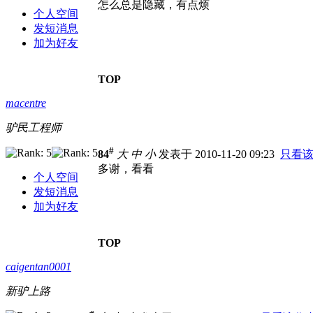
怎么总是隐藏，有点烦
个人空间
发短消息
加为好友
TOP
macentre
驴民工程师
#
84
大
中
小
发表于 2010-11-20 09:23
只看
多谢，看看
个人空间
发短消息
加为好友
TOP
caigentan0001
新驴上路