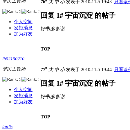
#
驴民工程师
76
大
中
小
发表于 2010-11-5 19:43
只看该
回复 1# 宇宙沉淀 的帖子
个人空间
发短消息
好书,多多谢
加为好友
TOP
lb02100210
#
驴民工程师
77
大
中
小
发表于 2010-11-5 19:44
只看该
回复 1# 宇宙沉淀 的帖子
个人空间
发短消息
好书,多多谢
加为好友
TOP
tardis