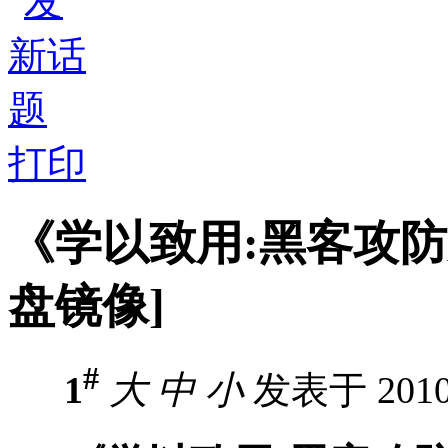
打印
《学以致用:黑客攻
盘镜像]
#
1
大
中
小
发表于 2010-