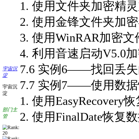
1. 使用文件夹加密精灵
2. 使用金锋文件夹加密
3. 使用WinRAR加密文件
4. 利用音速启动V5.0加
7.6 实例6——找回丢失的O
宇宙沉
淀
7.7 实例7——使用数
宇宙沉
淀
1. 使用EasyRecovery
部门主
2. 使用FinalDate恢复数
管