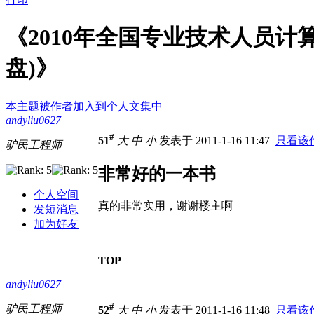
《2010年全国专业技术人员计
盘)》
本主题被作者加入到个人文集中
andyliu0627
#
51
大
中
小
发表于 2011-1-16 11:47
只看该
驴民工程师
非常好的一本书
个人空间
真的非常实用，谢谢楼主啊
发短消息
加为好友
TOP
andyliu0627
#
驴民工程师
52
大
中
小
发表于 2011-1-16 11:48
只看该