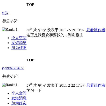
TOP
xtljs
初生小驴
#
56
大
中
小
发表于 2011-2-19 19:02
只看该作者
这正是我喜欢和要找的，谢谢楼主
个人空间
发短消息
加为好友
TOP
yyy881682011
初生小驴
#
57
大
中
小
发表于 2011-2-22 17:37
只看该作者
学习一下
个人空间
发短消息
加为好友