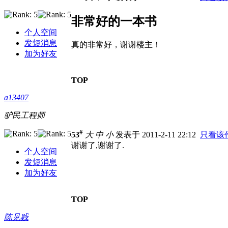
非常好的一本书
个人空间
发短消息
真的非常好，谢谢楼主！
加为好友
TOP
a13407
驴民工程师
#
53
大
中
小
发表于 2011-2-11 22:12
只看该
谢谢了,谢谢了.
个人空间
发短消息
加为好友
TOP
陈见贱