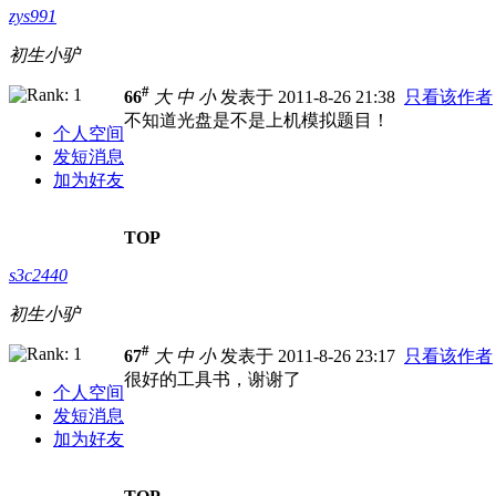
zys991
初生小驴
#
66
大
中
小
发表于 2011-8-26 21:38
只看该作者
不知道光盘是不是上机模拟题目！
个人空间
发短消息
加为好友
TOP
s3c2440
初生小驴
#
67
大
中
小
发表于 2011-8-26 23:17
只看该作者
很好的工具书，谢谢了
个人空间
发短消息
加为好友