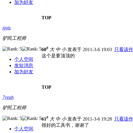
加为好友
TOP
zjgis
驴民工程师
#
60
大
中
小
发表于 2011-3-6 19:03
只看该
这个是要顶顶的
个人空间
发短消息
加为好友
TOP
7yeah
驴民工程师
#
61
大
中
小
发表于 2011-3-6 19:28
只看该
很好的工具书，谢谢了
个人空间