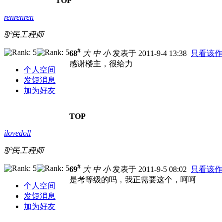
TOP
renrenren
驴民工程师
#
68
大
中
小
发表于 2011-9-4 13:38
只看该
感谢楼主，很给力
个人空间
发短消息
加为好友
TOP
ilovedoll
驴民工程师
#
69
大
中
小
发表于 2011-9-5 08:02
只看该
是考等级的吗，我正需要这个，呵呵
个人空间
发短消息
加为好友