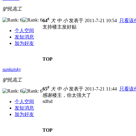
驴民高工
#
64
大
中
小
发表于 2011-7-21 10:54
只看该
支持楼主发好贴
个人空间
发短消息
加为好友
TOP
sunkaisky
驴民高工
#
65
大
中
小
发表于 2011-7-21 11:44
只看该
感谢楼主，你太强大了
sdfsd
个人空间
发短消息
加为好友
TOP