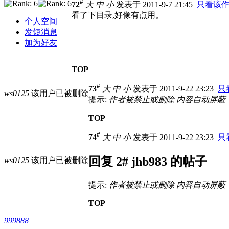
#
72
大
中
小
发表于 2011-9-7 21:45
只看该
看了下目录,好像有点用。
个人空间
发短消息
加为好友
TOP
#
73
大
中
小
发表于 2011-9-22 23:23
只
ws0125
该用户已被删除
提示:
作者被禁止或删除 内容自动屏蔽
TOP
#
74
大
中
小
发表于 2011-9-22 23:23
只
回复 2# jhb983 的帖子
ws0125
该用户已被删除
提示:
作者被禁止或删除 内容自动屏蔽
TOP
999888