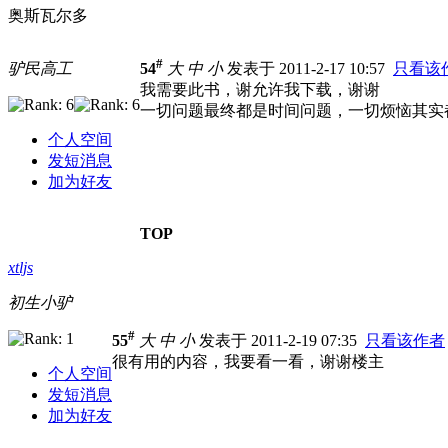
奥斯瓦尔多
#
驴民高工
54
大
中
小
发表于 2011-2-17 10:57
只看该
我需要此书，谢允许我下载，谢谢
一切问题最终都是时间问题，一切烦恼其实
个人空间
发短消息
加为好友
TOP
xtljs
初生小驴
#
55
大
中
小
发表于 2011-2-19 07:35
只看该作者
很有用的内容，我要看一看，谢谢楼主
个人空间
发短消息
加为好友