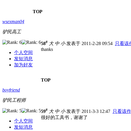
TOP
wsexman04
驴民高工
#
58
大
中
小
发表于 2011-2-28 09:54
只看该
thanks
个人空间
发短消息
加为好友
TOP
boyfriend
驴民工程师
#
59
大
中
小
发表于 2011-3-3 12:47
只看该
很好的工具书，谢谢了
个人空间
发短消息