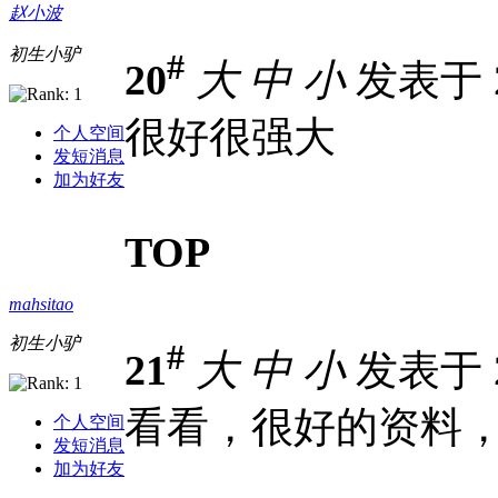
赵小波
初生小驴
#
20
大
中
小
发表于 20
很好很强大
个人空间
发短消息
加为好友
TOP
mahsitao
初生小驴
#
21
大
中
小
发表于 20
看看，很好的资料
个人空间
发短消息
加为好友