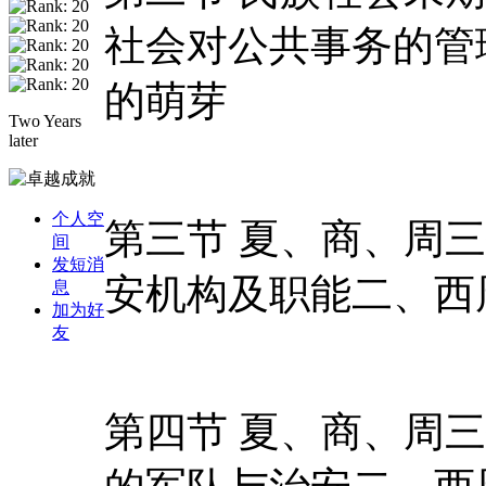
社会对公共事务的管
的萌芽
Two Years
later
个人空
第三节 夏、商、周
间
发短消
安机构及职能二、西
息
加为好
友
第四节 夏、商、周