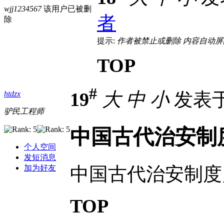
wjj1234567
该用户已被删
者
除
提示:
作者被禁止或删除 内容自动屏
TOP
#
19
大
中
小
发表于 2
htdzx
驴民工程师
中国古代治安制
个人空间
发短消息
中国古代治安制度
加为好友
TOP