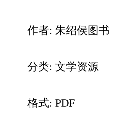
作者: 朱绍侯图书
分类: 文学资源
格式: PDF