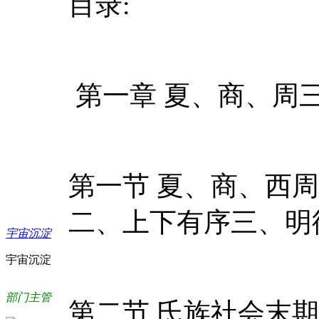
目录:
第一章 夏、商、周
第一节 夏、商、西
二、上下有序三、明
宇宙沉淀
宇宙沉淀
部门主管
第二节 氏族社会末