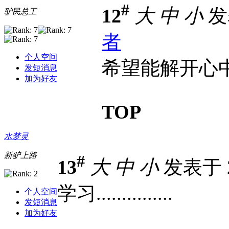
#
12
大
中
小
发表
驴民总工
者
个人空间
希望能解开心
发短消息
加为好友
TOP
水梦灵
新驴上路
#
13
大
中
小
发表于 20
学习...............
个人空间
发短消息
加为好友