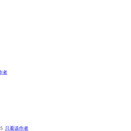
作者
35
只看该作者