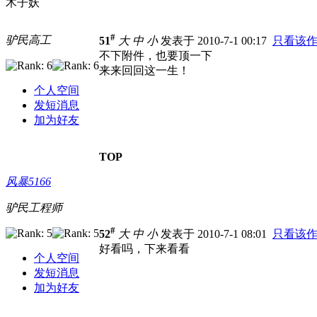
木子妖
#
驴民高工
51
大
中
小
发表于 2010-7-1 00:17
只看该
不下附件，也要顶一下
来来回回这一生！
个人空间
发短消息
加为好友
TOP
风暴5166
驴民工程师
#
52
大
中
小
发表于 2010-7-1 08:01
只看该
好看吗，下来看看
个人空间
发短消息
加为好友