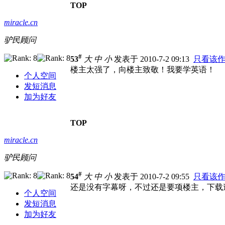
TOP
miracle.cn
驴民顾问
#
53
大
中
小
发表于 2010-7-2 09:13
只看该
楼主太强了，向楼主致敬！我要学英语！
个人空间
发短消息
加为好友
TOP
miracle.cn
驴民顾问
#
54
大
中
小
发表于 2010-7-2 09:55
只看该
还是没有字幕呀，不过还是要项楼主，下载
个人空间
发短消息
加为好友