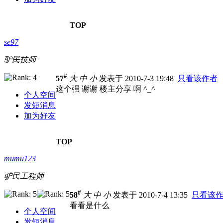
TOP
se97
驴民技师
#
57
大
中
小
发表于 2010-7-3 19:48
只看该作者
这个强 谢谢 楼主分享 啊 ^_^
个人空间
发短消息
加为好友
TOP
mumu123
驴民工程师
#
58
大
中
小
发表于 2010-7-4 13:35
只看该
看看是什么
个人空间
发短消息