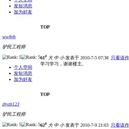
发短消息
加为好友
TOP
wwjhjh
驴民工程师
#
61
大
中
小
发表于 2010-7-5 07:38
只看该
学习学习，谢谢楼主。
个人空间
发短消息
加为好友
TOP
zhyzh123
驴民工程师
#
62
大
中
小
发表于 2010-7-9 21:03
只看该