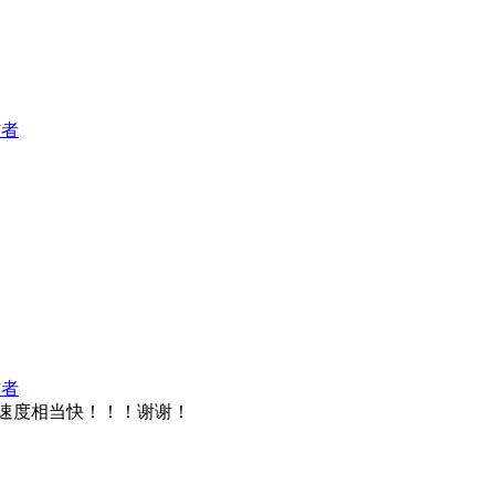
作者
作者
速度相当快！！！谢谢！