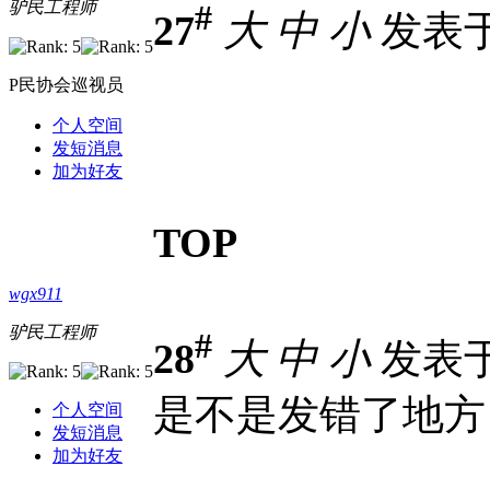
驴民工程师
#
27
大
中
小
发表于 2
P民协会巡视员
个人空间
发短消息
加为好友
TOP
wgx911
驴民工程师
#
28
大
中
小
发表于 2
是不是发错了地方
个人空间
发短消息
加为好友