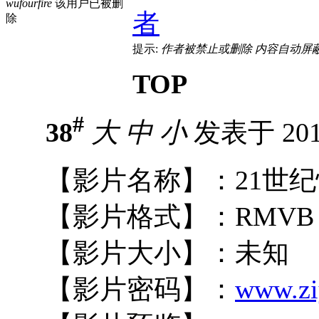
wufourfire
该用户已被删
者
除
提示:
作者被禁止或删除 内容自动屏
TOP
#
38
大
中
小
发表于 2010
【影片名称】：21世纪
【影片格式】：RMVB
【影片大小】：未知
【影片密码】：
www.zi