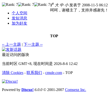
#
1
大
中
小
发表于 2008-11-5 06:1
呵呵，谢楼主了，支持并感谢先！
个人空间
发短消息
加为好友
TOP
‹‹ 上一主题
|
下一主题 ››
最近访问的版块
当前时区 GMT+8, 现在时间是 2026-8-6 12:42
清除 Cookies
-
联系我们
-
cmule.com
-
TOP
Powered by
Discuz!
6.0.0
© 2001-2007
Comsenz Inc.