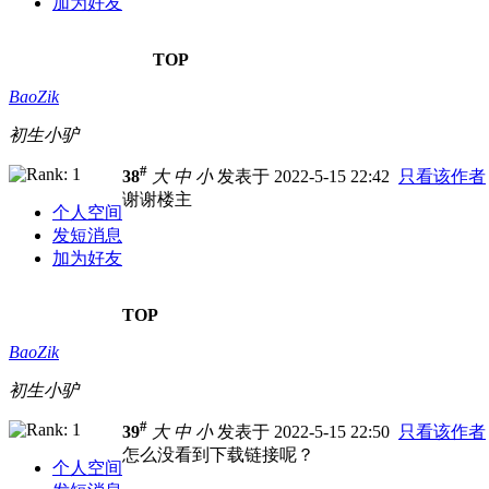
加为好友
TOP
BaoZik
初生小驴
#
38
大
中
小
发表于 2022-5-15 22:42
只看该作者
谢谢楼主
个人空间
发短消息
加为好友
TOP
BaoZik
初生小驴
#
39
大
中
小
发表于 2022-5-15 22:50
只看该作者
怎么没看到下载链接呢？
个人空间