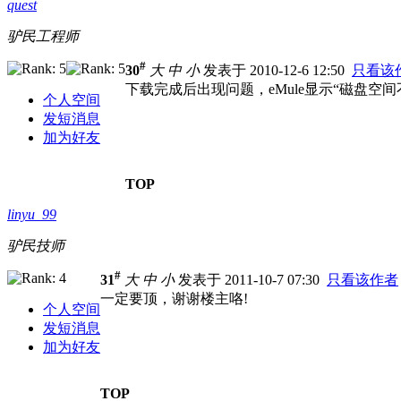
quest
驴民工程师
#
30
大
中
小
发表于 2010-12-6 12:50
只看该
下载完成后出现问题，eMule显示“磁盘空间
个人空间
发短消息
加为好友
TOP
linyu_99
驴民技师
#
31
大
中
小
发表于 2011-10-7 07:30
只看该作者
一定要顶，谢谢楼主咯!
个人空间
发短消息
加为好友
TOP