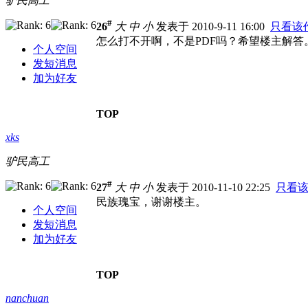
驴民高工
#
26
大
中
小
发表于 2010-9-11 16:00
只看该
怎么打不开啊，不是PDF吗？希望楼主解答
个人空间
发短消息
加为好友
TOP
xks
驴民高工
#
27
大
中
小
发表于 2010-11-10 22:25
只看
民族瑰宝，谢谢楼主。
个人空间
发短消息
加为好友
TOP
nanchuan