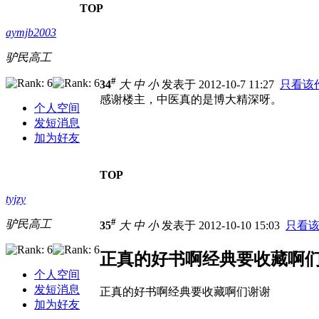
TOP
aymjb2003
驴民高工
#
34
大
中
小
发表于 2012-10-7 11:27
只看该
感谢楼主，中医真的是博大精深呀。
个人空间
发短消息
加为好友
TOP
tyjzy
#
驴民高工
35
大
中
小
发表于 2012-10-10 15:03
只看
正真的好书啊经典要收藏啊
个人空间
发短消息
正真的好书啊经典要收藏啊们谢谢
加为好友