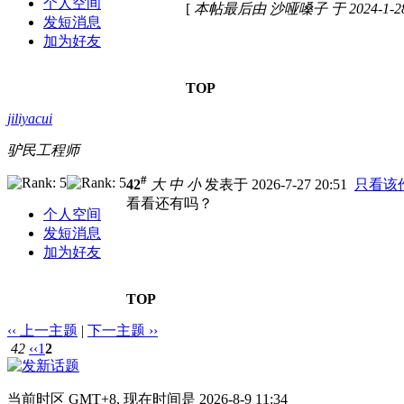
个人空间
[
本帖最后由 沙哑嗓子 于 2024-1-28
发短消息
加为好友
TOP
jiliyacui
驴民工程师
#
42
大
中
小
发表于 2026-7-27 20:51
只看该
看看还有吗？
个人空间
发短消息
加为好友
TOP
‹‹ 上一主题
|
下一主题 ››
42
‹‹
1
2
当前时区 GMT+8, 现在时间是 2026-8-9 11:34