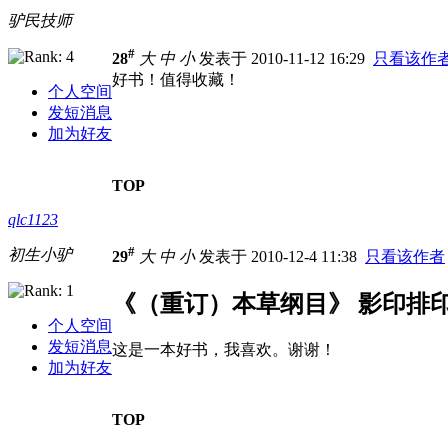
驴民技师
#
28
大
中
小
发表于 2010-11-12 16:29
只看该作
好书！值得收藏！
个人空间
发短消息
加为好友
TOP
qlc1123
#
初生小驴
29
大
中
小
发表于 2010-12-4 11:38
只看该作者
《（重订）本草纲目》 影印排
个人空间
发短消息
这是一本好书，我喜欢。谢谢！
加为好友
TOP