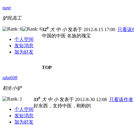
sune
驴民高工
#
32
大
中
小
发表于 2012-8-15 17:00
只看该
中国的中医 名族的瑰宝
个人空间
发短消息
加为好友
TOP
sdut608
初生小驴
#
33
大
中
小
发表于 2012-8-30 12:08
只看该作者
好东西，支持中医，刚刚的
个人空间
发短消息
加为好友