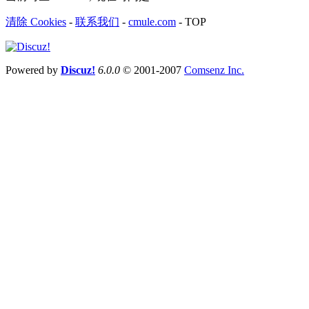
清除 Cookies
-
联系我们
-
cmule.com
-
TOP
Powered by
Discuz!
6.0.0
© 2001-2007
Comsenz Inc.