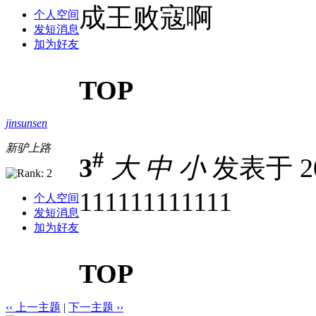
成王败寇啊
个人空间
发短消息
加为好友
TOP
jinsunsen
新驴上路
#
3
大
中
小
发表于 202
111111111111
个人空间
发短消息
加为好友
TOP
‹‹ 上一主题
|
下一主题 ››