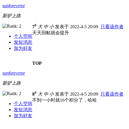
sunforeveror
新驴上路
#
7
大
中
小
发表于 2022-4-5 20:09
只看该作者
天天回帖就会提升
个人空间
发短消息
加为好友
TOP
sunforeveror
新驴上路
#
8
大
中
小
发表于 2022-4-5 20:09
只看该作者
不到一小时就16个积分了，哈哈
个人空间
发短消息
加为好友