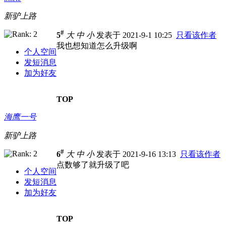
新驴上路
#
5
大
中
小
发表于 2021-9-1 10:25
只看该作者
我也想知道怎么升级啊
个人空间
发短消息
加为好友
TOP
海鹰一号
新驴上路
#
6
大
中
小
发表于 2021-9-16 13:13
只看该作者
点数够了就升级了吧
个人空间
发短消息
加为好友
TOP