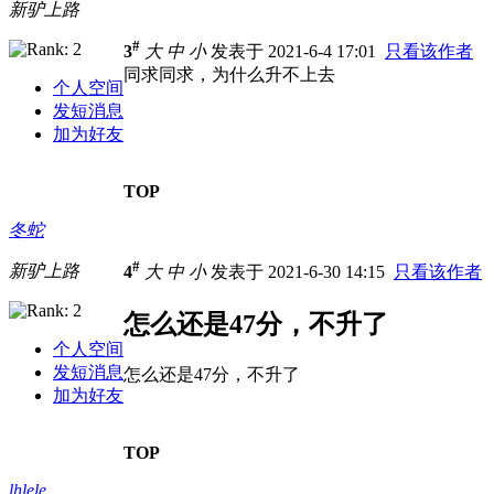
新驴上路
#
3
大
中
小
发表于 2021-6-4 17:01
只看该作者
同求同求，为什么升不上去
个人空间
发短消息
加为好友
TOP
冬蛇
#
新驴上路
4
大
中
小
发表于 2021-6-30 14:15
只看该作者
怎么还是47分，不升了
个人空间
发短消息
怎么还是47分，不升了
加为好友
TOP
lhlele