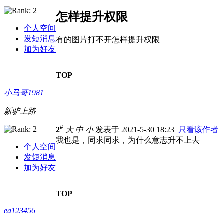
怎样提升权限
个人空间
发短消息
有的图片打不开怎样提升权限
加为好友
TOP
小马哥1981
新驴上路
#
2
大
中
小
发表于 2021-5-30 18:23
只看该作者
我也是，同求同求，为什么意志升不上去
个人空间
发短消息
加为好友
TOP
ea123456