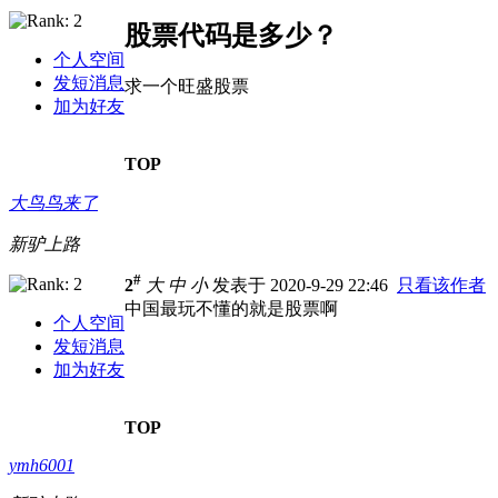
股票代码是多少？
个人空间
发短消息
求一个旺盛股票
加为好友
TOP
大鸟鸟来了
新驴上路
#
2
大
中
小
发表于 2020-9-29 22:46
只看该作者
中国最玩不懂的就是股票啊
个人空间
发短消息
加为好友
TOP
ymh6001