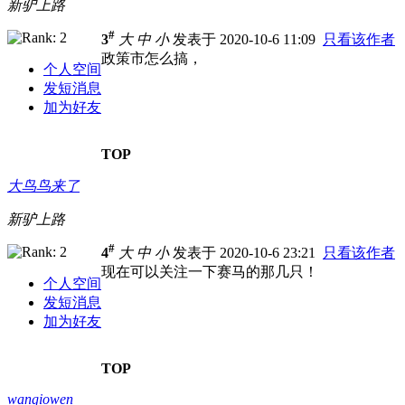
新驴上路
#
3
大
中
小
发表于 2020-10-6 11:09
只看该作者
政策市怎么搞，
个人空间
发短消息
加为好友
TOP
大鸟鸟来了
新驴上路
#
4
大
中
小
发表于 2020-10-6 23:21
只看该作者
现在可以关注一下赛马的那几只！
个人空间
发短消息
加为好友
TOP
wangiowen