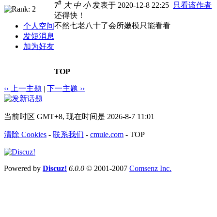
#
7
大
中
小
发表于 2020-12-8 22:25
只看该作者
还得快！
不然七老八十了会所嫩模只能看看
个人空间
发短消息
加为好友
TOP
‹‹ 上一主题
|
下一主题 ››
当前时区 GMT+8, 现在时间是 2026-8-7 11:01
清除 Cookies
-
联系我们
-
cmule.com
-
TOP
Powered by
Discuz!
6.0.0
© 2001-2007
Comsenz Inc.