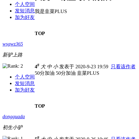
个人空间
发短消息
我是韭菜PLUS
加为好友
TOP
wsgwz365
新驴上路
#
4
大
中
小
发表于 2020-9-23 19:59
只看该作者
50分加油 50分加油 韭菜PLUS
个人空间
发短消息
加为好友
TOP
dongguada
初生小驴
#