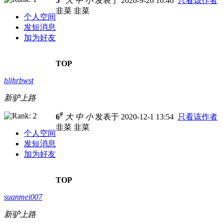
5
大
中
小
发表于 2020-9-26 10:46
只看该作者
韭菜 韭菜
个人空间
发短消息
加为好友
TOP
hljhrbwst
新驴上路
#
6
大
中
小
发表于 2020-12-1 13:54
只看该作者
韭菜 韭菜
个人空间
发短消息
加为好友
TOP
suanmei007
新驴上路