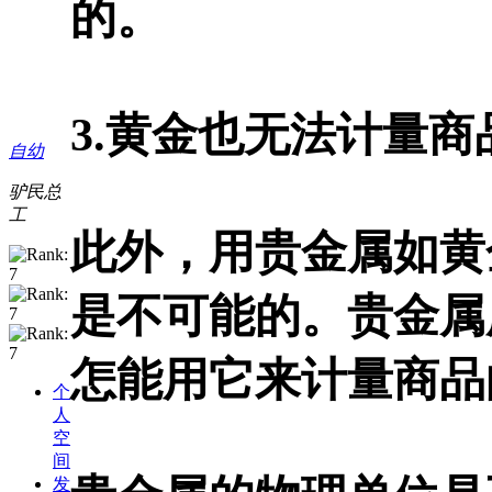
的。
3.黄金也无法计量
自幼
驴民总
工
此外，用贵金属如黄
是不可能的。贵金属
怎能用它来计量商品
个
人
空
间
发