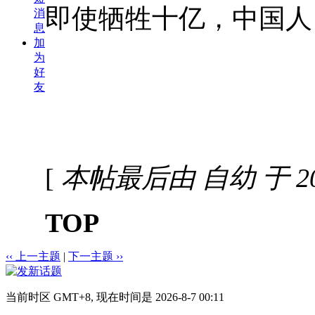
即使牺牲十亿，中国人
消
息
加
为
好
友
[
本帖最后由 自幼 于 2020
TOP
‹‹ 上一主题
|
下一主题 ››
当前时区 GMT+8, 现在时间是 2026-8-7 00:11