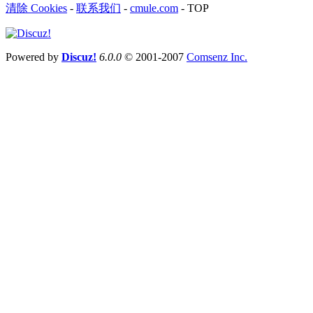
清除 Cookies
-
联系我们
-
cmule.com
-
TOP
Powered by
Discuz!
6.0.0
© 2001-2007
Comsenz Inc.