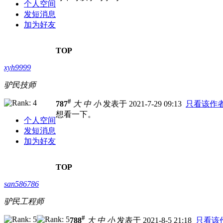
个人空间
发短消息
加为好友
TOP
xyh9999
驴民技师
#
787
大
中
小
发表于 2021-7-29 09:13
只看该作
想看一下。
个人空间
发短消息
加为好友
TOP
san586786
驴民工程师
#
788
大
中
小
发表于 2021-8-5 21:18
只看该