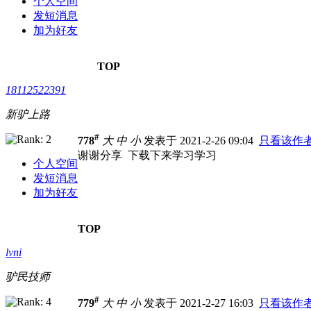
个人空间
发短消息
加为好友
TOP
18112522391
新驴上路
#
778
大
中
小
发表于 2021-2-26 09:04
只看该作
谢谢分享 下载下来学习学习
个人空间
发短消息
加为好友
TOP
lvni
驴民技师
#
779
大
中
小
发表于 2021-2-27 16:03
只看该作