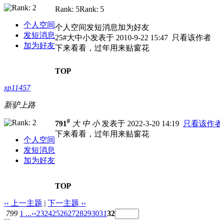
Rank: 5Rank: 5
个人空间
个人空间发短消息加为好友
发短消息
25#大中小发表于 2010-9-22 15:47 只看该作者
加为好友
下来看看，过年用来贴窗花
TOP
xp11457
新驴上路
#
791
大
中
小
发表于 2022-3-20 14:19
只看该作
下来看看，过年用来贴窗花
个人空间
发短消息
加为好友
TOP
‹‹ 上一主题
|
下一主题 ››
799
1 ...
‹‹
23
24
25
26
27
28
29
30
31
32