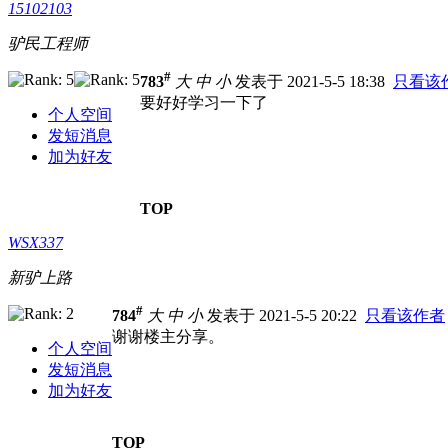
15102103
驴民工程师
#
783
大
中
小
发表于 2021-5-5 18:38
只看该
要好好学习一下了
个人空间
发短消息
加为好友
TOP
WSX337
新驴上路
#
784
大
中
小
发表于 2021-5-5 20:22
只看该作者
谢谢楼主分享。
个人空间
发短消息
加为好友
TOP