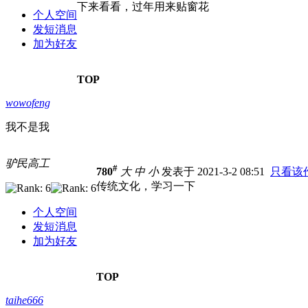
下来看看，过年用来贴窗花
个人空间
发短消息
加为好友
TOP
wowofeng
我不是我
驴民高工
#
780
大
中
小
发表于 2021-3-2 08:51
只看该
传统文化，学习一下
个人空间
发短消息
加为好友
TOP
taihe666