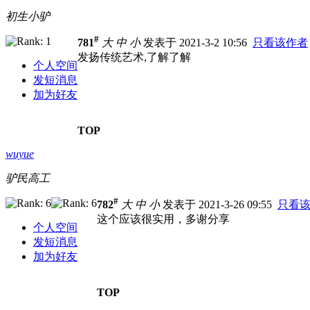
初生小驴
#
781
大
中
小
发表于 2021-3-2 10:56
只看该作者
发扬传统艺术,了解了解
个人空间
发短消息
加为好友
TOP
wuyue
驴民高工
#
782
大
中
小
发表于 2021-3-26 09:55
只看
这个应该很实用，多谢分享
个人空间
发短消息
加为好友
TOP