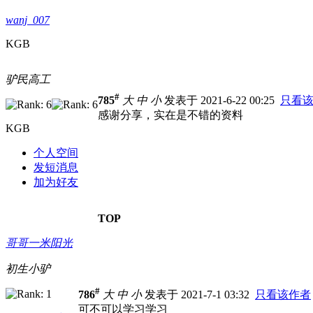
wanj_007
KGB
驴民高工
#
785
大
中
小
发表于 2021-6-22 00:25
只看
感谢分享，实在是不错的资料
KGB
个人空间
发短消息
加为好友
TOP
哥哥一米阳光
初生小驴
#
786
大
中
小
发表于 2021-7-1 03:32
只看该作者
可不可以学习学习