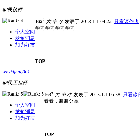
驴民技师
#
162
大
中
小
发表于 2013-1-1 04:22
只看该作者
学习学习学习学习
个人空间
发短消息
加为好友
TOP
woshifeng001
驴民工程师
#
163
大
中
小
发表于 2013-1-1 05:38
只看该
看看，谢谢分享
个人空间
发短消息
加为好友
TOP