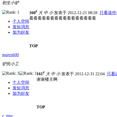
初生小驴
#
160
大
中
小
发表于 2012-12-21 08:28
只看该作
看看看看看看看看看看看看看看看看
个人空间
发短消息
加为好友
TOP
muren600
驴民小工
#
161
大
中
小
发表于 2012-12-31 22:04
只看
谢谢楼主啊
个人空间
发短消息
加为好友
TOP
e_time