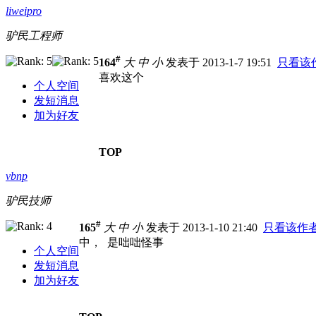
liweipro
驴民工程师
#
164
大
中
小
发表于 2013-1-7 19:51
只看该
喜欢这个
个人空间
发短消息
加为好友
TOP
vbnp
驴民技师
#
165
大
中
小
发表于 2013-1-10 21:40
只看该作
中， 是咄咄怪事
个人空间
发短消息
加为好友