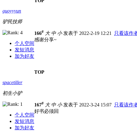
TOP
guoyyyun
驴民技师
#
166
大
中
小
发表于 2022-2-19 12:21
只看该作
感谢分享~
个人空间
发短消息
加为好友
TOP
spacetiller
初生小驴
#
167
大
中
小
发表于 2022-3-24 15:07
只看该作
好书必须回
个人空间
发短消息
加为好友