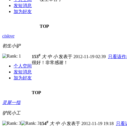
发短消息
加为好友
TOP
cislove
初生小驴
#
153
大
中
小
发表于 2012-11-19 02:39
只看该作
很好！非常感谢！
个人空间
发短消息
加为好友
TOP
灵犀一指
驴民小工
#
154
大
中
小
发表于 2012-11-19 19:18
只看