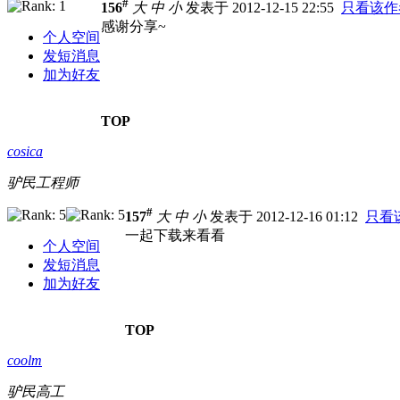
#
156
大
中
小
发表于 2012-12-15 22:55
只看该作
感谢分享~
个人空间
发短消息
加为好友
TOP
cosica
驴民工程师
#
157
大
中
小
发表于 2012-12-16 01:12
只看
一起下载来看看
个人空间
发短消息
加为好友
TOP
coolm
驴民高工