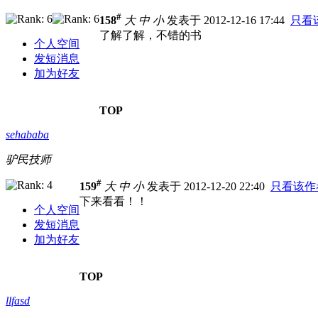
#
158
大
中
小
发表于 2012-12-16 17:44
只看
了解了解，不错的书
个人空间
发短消息
加为好友
TOP
sehababa
驴民技师
#
159
大
中
小
发表于 2012-12-20 22:40
只看该作
下来看看！！
个人空间
发短消息
加为好友
TOP
llfasd