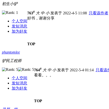
初生小驴
#
763
大
中
小
发表于 2022-4-5 11:08
只看该作者
好书，谢谢分享
个人空间
发短消息
加为好友
TOP
phantomlee
驴民工程师
#
764
大
中
小
发表于 2022-5-4 01:14
只看该
看看。。。
个人空间
发短消息
加为好友
TOP