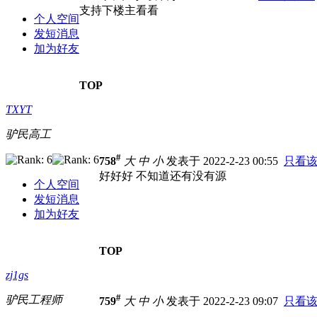
支持下楼主看看
个人空间
发短消息
加为好友
TOP
TXYT
驴民高工
#
758
大
中
小
发表于 2022-2-23 00:55
只看
好好好 不知道还有没有源
个人空间
发短消息
加为好友
TOP
zj1gs
#
驴民工程师
759
大
中
小
发表于 2022-2-23 09:07
只看