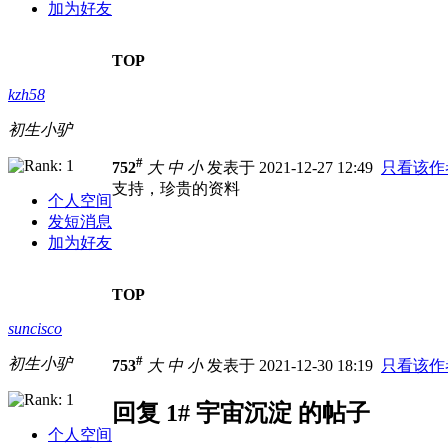
加为好友
TOP
kzh58
初生小驴
#
752
大
中
小
发表于 2021-12-27 12:49
只看该作
支持，珍贵的资料
个人空间
发短消息
加为好友
TOP
suncisco
#
初生小驴
753
大
中
小
发表于 2021-12-30 18:19
只看该作
回复 1# 宇宙沉淀 的帖子
个人空间