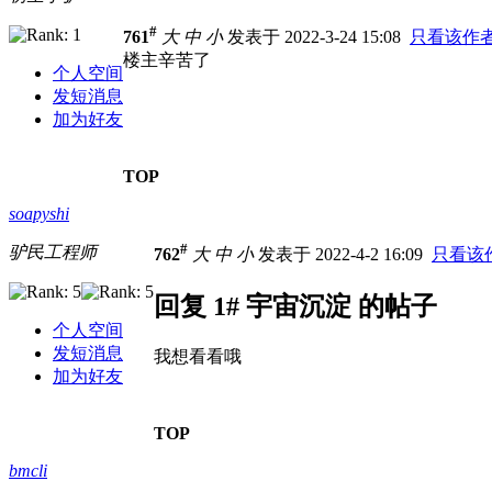
#
761
大
中
小
发表于 2022-3-24 15:08
只看该作
楼主辛苦了
个人空间
发短消息
加为好友
TOP
soapyshi
#
驴民工程师
762
大
中
小
发表于 2022-4-2 16:09
只看该
回复 1# 宇宙沉淀 的帖子
个人空间
发短消息
我想看看哦
加为好友
TOP
bmcli