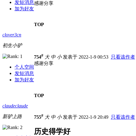
发短消息
感谢分享
加为好友
TOP
clover3cn
初生小驴
#
754
大
中
小
发表于 2022-1-9 00:53
只看该作者
感谢分享
个人空间
发短消息
加为好友
TOP
claudeclaude
#
新驴上路
755
大
中
小
发表于 2022-1-9 20:49
只看该作者
历史得学好