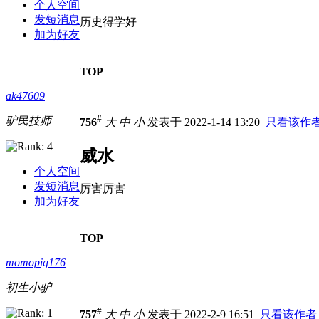
个人空间
发短消息
历史得学好
加为好友
TOP
ak47609
#
驴民技师
756
大
中
小
发表于 2022-1-14 13:20
只看该作
威水
个人空间
发短消息
厉害厉害
加为好友
TOP
momopig176
初生小驴
#
757
大
中
小
发表于 2022-2-9 16:51
只看该作者