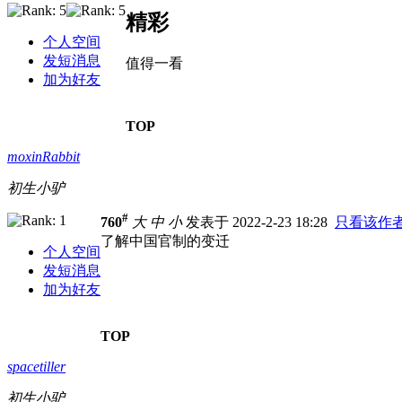
精彩
个人空间
发短消息
值得一看
加为好友
TOP
moxinRabbit
初生小驴
#
760
大
中
小
发表于 2022-2-23 18:28
只看该作
了解中国官制的变迁
个人空间
发短消息
加为好友
TOP
spacetiller
初生小驴