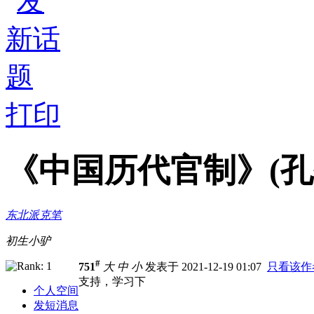
打印
《中国历代官制》(孔令
东北派克笔
初生小驴
#
751
大
中
小
发表于 2021-12-19 01:07
只看该作
支持，学习下
个人空间
发短消息