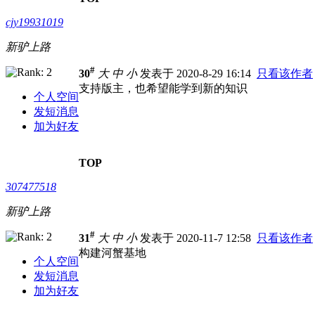
cjy19931019
新驴上路
#
30
大
中
小
发表于 2020-8-29 16:14
只看该作者
支持版主，也希望能学到新的知识
个人空间
发短消息
加为好友
TOP
307477518
新驴上路
#
31
大
中
小
发表于 2020-11-7 12:58
只看该作者
构建河蟹基地
个人空间
发短消息
加为好友