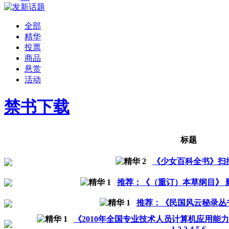
全部
精华
投票
商品
悬赏
活动
禁书下载
标题
《少女百科全书》扫描版
推荐：《（重订）本草纲目》 
推荐：《民国风云秘录丛书》
《2010年全国专业技术人员计算机应用能力